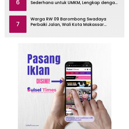
6
Sederhana untuk UMKM, Lengkap dengan
Contohnya
Warga RW 09 Barombong Swadaya
7
Perbaiki Jalan, Wali Kota Makassar
Diminta Turun Tangan