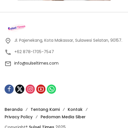
Jl. Pajenekang, Kota Makassar, Sulawesi Selatan, 90157.
+62 878-1705-7547
info@sulseltimes.com
Beranda
Tentang Kami
Kontak
Privacy Policy
Pedoman Media Siber
Copyright®
Sulsel Times
2025.