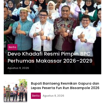
Berita
Devo Khadafi Resmi Pimpin BPC
Perhumas Makassar 2026–2029
Agustus 8, 2026
Bupati Bantaeng Resmikan Gapura dan
Lepas Peserta Fun Run Bissampole 2026
Berita
Agustus 8, 2026