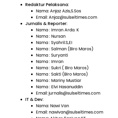
Redaktur Pelaksana:
Nama: Anjaz Azis,S.Sos
Email: Anjaz@sulseltimes.com
Jurnalis & Reporter:
Nama : Imran Arda. K
Nama : Nursan
Nama : Syahril.S,EI
Nama : Salman (Biro Maros)
Nama : Suryanti
Nama : Imran
Nama : Sukri ( Biro Maros)
Nama : Sakti (Biro Maros)
Nama : Mariny Mustiar
Nama : Elvi Hasanuddin
Email: jurnalis@sulseltimes.com
IT & Dev:
Nama: Nawi Van
Email: nawivan@sulseltimes.com