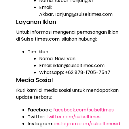
Nama: Akbar Tanjung,ST
Email:
Akbar.Tanjung@sulseltimes.com
Layanan Iklan
Untuk informasi mengenai pemasangan iklan
di
Sulseltimes.com
, silakan hubungi:
Tim Iklan:
Nama: Nawi Van
Email: iklan@sulseltimes.com
Whatsapp: +62 878-1705-7547
Media Sosial
Ikuti kami di media sosial untuk mendapatkan
update terbaru:
Facebook:
facebook.com/sulseltimes
Twitter:
twitter.com/sulseltimes
Instagram:
instagram.com/sulseltimesid