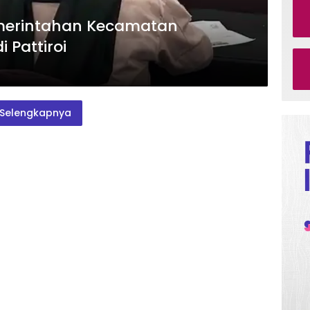
Pemerintahan Kecamatan
Pattiroi
Selengkapnya