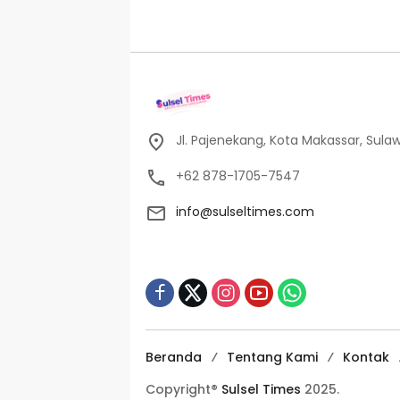
Jl. Pajenekang, Kota Makassar, Sulaw
+62 878-1705-7547
info@sulseltimes.com
Beranda
Tentang Kami
Kontak
Copyright®
Sulsel Times
2025.