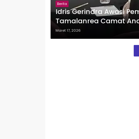
Berita
Idris Gerindra Awasi 
Tamalanrea Camat Andi 
Maret 17, 2026