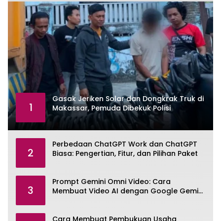
Gasak Jeriken Solar dan Dongkrak Truk di
1
Makassar, Pemuda Dibekuk Polisi
Perbedaan ChatGPT Work dan ChatGPT
2
Biasa: Pengertian, Fitur, dan Pilihan Paket
Prompt Gemini Omni Video: Cara
3
Membuat Video AI dengan Google Gemini
Omni
Cara Membuat Pembukuan Usaha