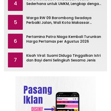
4
Sederhana untuk UMKM, Lengkap dengan
Contohnya
Warga RW 09 Barombong Swadaya
5
Perbaiki Jalan, Wali Kota Makassar
Diminta Turun Tangan
Pertamina Patra Niaga Kembali Turunkan
6
Harga Pertamax per Agustus 2026
Kisah Viral: Suami Diduga Tinggalkan Istri
7
dan Bayi demi Selingkuh Sesama Jenis