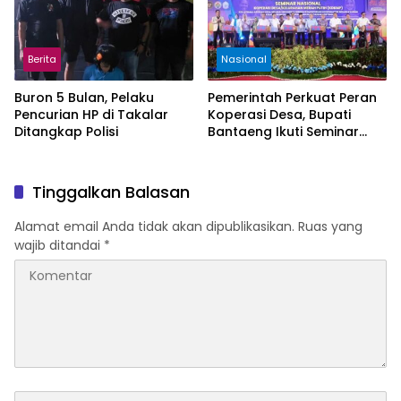
Berita
Nasional
Buron 5 Bulan, Pelaku
Pemerintah Perkuat Peran
Pencurian HP di Takalar
Koperasi Desa, Bupati
Ditangkap Polisi
Bantaeng Ikuti Seminar
KDKMP
Tinggalkan Balasan
Alamat email Anda tidak akan dipublikasikan.
Ruas yang
wajib ditandai
*