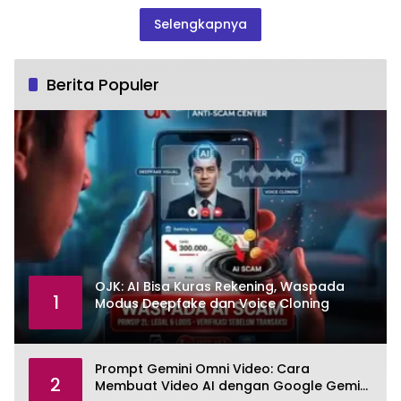
Selengkapnya
Berita Populer
OJK: AI Bisa Kuras Rekening, Waspada
1
Modus Deepfake dan Voice Cloning
Prompt Gemini Omni Video: Cara
2
Membuat Video AI dengan Google Gemini