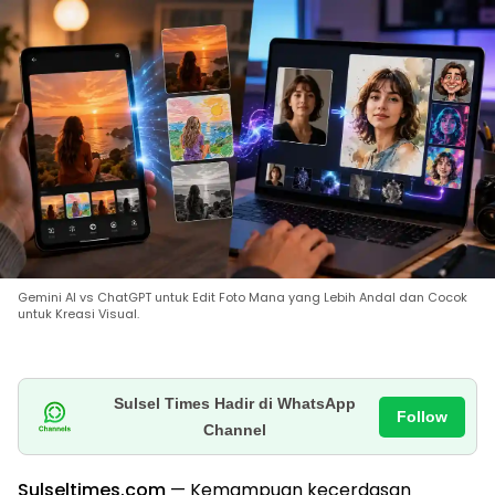
Gemini AI vs ChatGPT untuk Edit Foto Mana yang Lebih Andal dan Cocok
untuk Kreasi Visual.
Sulsel Times Hadir di WhatsApp
Follow
Channel
Sulseltimes.com
— Kemampuan kecerdasan