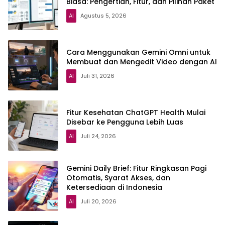
Biasa: Pengertian, Fitur, dan Pilihan Paket
AI
Agustus 5, 2026
Cara Menggunakan Gemini Omni untuk
Membuat dan Mengedit Video dengan AI
AI
Juli 31, 2026
Fitur Kesehatan ChatGPT Health Mulai
Disebar ke Pengguna Lebih Luas
AI
Juli 24, 2026
Gemini Daily Brief: Fitur Ringkasan Pagi
Otomatis, Syarat Akses, dan
Ketersediaan di Indonesia
AI
Juli 20, 2026