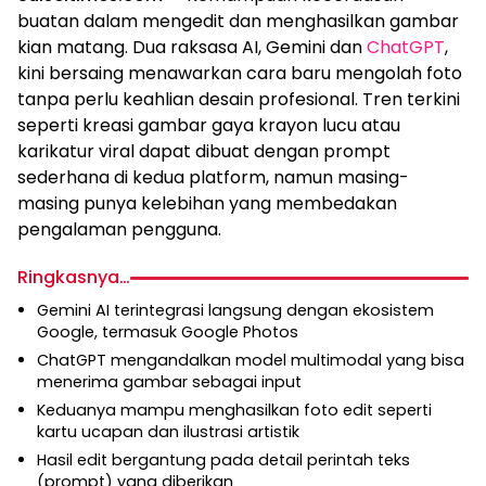
buatan dalam mengedit dan menghasilkan gambar
kian matang. Dua raksasa AI, Gemini dan
ChatGPT
,
kini bersaing menawarkan cara baru mengolah foto
tanpa perlu keahlian desain profesional. Tren terkini
seperti kreasi gambar gaya krayon lucu atau
karikatur viral dapat dibuat dengan prompt
sederhana di kedua platform, namun masing-
masing punya kelebihan yang membedakan
pengalaman pengguna.
Ringkasnya…
Gemini AI terintegrasi langsung dengan ekosistem
Google, termasuk Google Photos
ChatGPT mengandalkan model multimodal yang bisa
menerima gambar sebagai input
Keduanya mampu menghasilkan foto edit seperti
kartu ucapan dan ilustrasi artistik
Hasil edit bergantung pada detail perintah teks
(prompt) yang diberikan