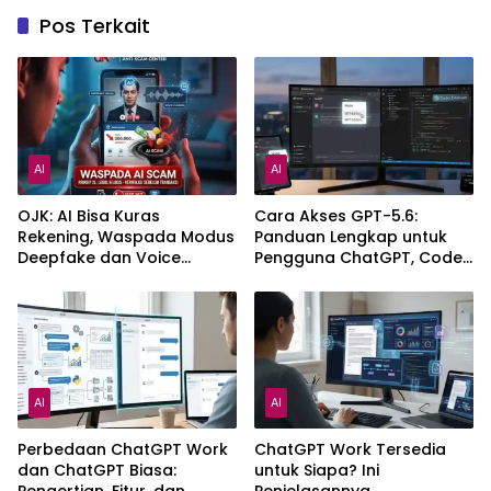
Pos Terkait
AI
AI
OJK: AI Bisa Kuras
Cara Akses GPT-5.6:
Rekening, Waspada Modus
Panduan Lengkap untuk
Deepfake dan Voice
Pengguna ChatGPT, Codex,
Cloning
dan API
AI
AI
Perbedaan ChatGPT Work
ChatGPT Work Tersedia
dan ChatGPT Biasa:
untuk Siapa? Ini