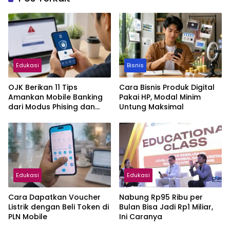
Edukasi
Bisnis
OJK Berikan 11 Tips
Cara Bisnis Produk Digital
Amankan Mobile Banking
Pakai HP, Modal Minim
dari Modus Phising dan
Untung Maksimal
Bobol Rekening
Edukasi
Edukasi
Cara Dapatkan Voucher
Nabung Rp95 Ribu per
Listrik dengan Beli Token di
Bulan Bisa Jadi Rp1 Miliar,
PLN Mobile
Ini Caranya