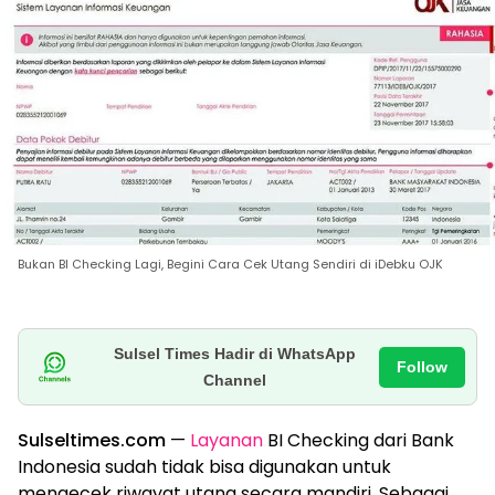
Bukan BI Checking Lagi, Begini Cara Cek Utang Sendiri di iDebku OJK
Sulsel Times Hadir di WhatsApp
Follow
Channel
Sulseltimes.com
—
Layanan
BI Checking dari Bank
Indonesia sudah tidak bisa digunakan untuk
mengecek riwayat utang secara mandiri. Sebagai