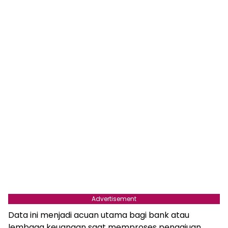
Advertisement
Data ini menjadi acuan utama bagi bank atau
lembaga keuangan saat memproses pengajuan