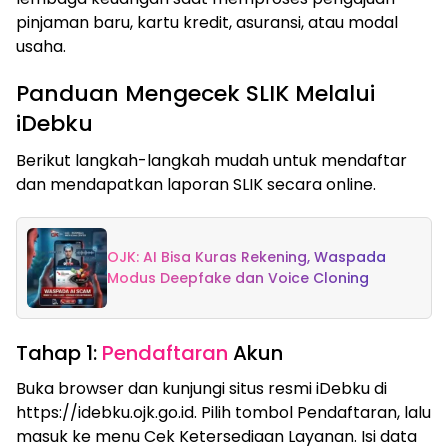
pinjaman baru, kartu kredit, asuransi, atau modal
usaha.
Panduan Mengecek SLIK Melalui
iDebku
Berikut langkah-langkah mudah untuk mendaftar
dan mendapatkan laporan SLIK secara online.
OJK: AI Bisa Kuras Rekening, Waspada
Modus Deepfake dan Voice Cloning
Tahap 1:
Pendaftaran
Akun
Buka browser dan kunjungi situs resmi iDebku di
https://idebku.ojk.go.id. Pilih tombol Pendaftaran, lalu
masuk ke menu Cek Ketersediaan Layanan. Isi data