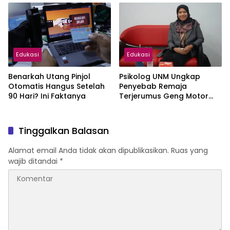
Edukasi
Edukasi
Benarkah Utang Pinjol
Psikolog UNM Ungkap
Otomatis Hangus Setelah
Penyebab Remaja
90 Hari? Ini Faktanya
Terjerumus Geng Motor
dan Kriminalitas di
Makassar
Tinggalkan Balasan
Alamat email Anda tidak akan dipublikasikan.
Ruas yang
wajib ditandai
*