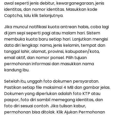
awal seperti jenis debitur, kewarganegaraan, jenis
identitas, dan nomor identitas. Masukkan kode
Captcha, lalu klik Selanjutnya.
Jika muncul notifikasi kuota antrean habis, coba lagi
di jam sepi seperti pagi atau malam hari. Sistem
membuka kuota baru setiap hari. Lanjutkan mengisi
data diri lengkap: nama, jenis kelamin, tempat dan
tanggal lahir, alamat, provinsi, kabupaten/kota,
email aktif, dan nomor ponsel. Pilih tujuan
permohonan informasi dan masukkan nama
kandung ibu.
Setelah itu, unggah foto dokumen persyaratan.
Pastikan setiap file maksimal 4 MB dan gambar jelas.
Dokumen yang diperlukan adalah foto KTP atau
paspor, foto diri sambil memegang identitas, dan
foto diri sesuai contoh. Jika tulisan kabur,
permohonan bisa ditolak. Klik Ajukan Permohonan