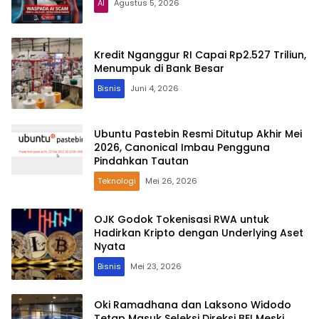
AI
Agustus 5, 2026
Kredit Nganggur RI Capai Rp2.527 Triliun,
Menumpuk di Bank Besar
Bisnis
Juni 4, 2026
Ubuntu Pastebin Resmi Ditutup Akhir Mei
2026, Canonical Imbau Pengguna
Pindahkan Tautan
Teknologi
Mei 26, 2026
OJK Godok Tokenisasi RWA untuk
Hadirkan Kripto dengan Underlying Aset
Nyata
Bisnis
Mei 23, 2026
Oki Ramadhana dan Laksono Widodo
Tetap Masuk Seleksi Direksi BEI Meski