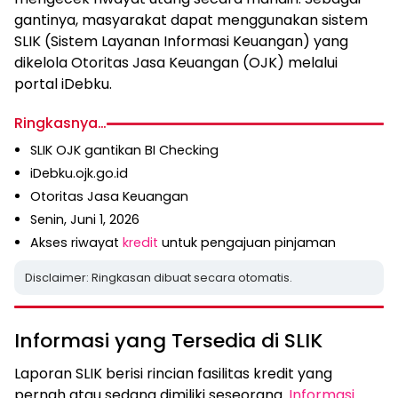
gantinya, masyarakat dapat menggunakan sistem
SLIK (Sistem Layanan Informasi Keuangan) yang
dikelola Otoritas Jasa Keuangan (OJK) melalui
portal iDebku.
Ringkasnya…
SLIK OJK gantikan BI Checking
iDebku.ojk.go.id
Otoritas Jasa Keuangan
Senin, Juni 1, 2026
Akses riwayat
kredit
untuk pengajuan pinjaman
Disclaimer: Ringkasan dibuat secara otomatis.
Informasi yang Tersedia di SLIK
Laporan SLIK berisi rincian fasilitas kredit yang
pernah atau sedang dimiliki seseorang.
Informasi