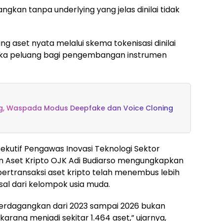
angkan tanpa underlying yang jelas dinilai tidak
g aset nyata melalui skema tokenisasi dinilai
a peluang bagi pengembangan instrumen
ing, Waspada Modus Deepfake dan Voice Cloning
kutif Pengawas Inovasi Teknologi Sektor
an Aset Kripto OJK Adi Budiarso mengungkapkan
ertransaksi aset kripto telah menembus lebih
asal dari kelompok usia muda.
diperdagangkan dari 2023 sampai 2026 bukan
arang menjadi sekitar 1.464 aset,” ujarnya,