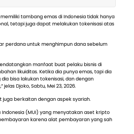
emiliki tambang emas di Indonesia tidak hanya
al, tetapi juga dapat melakukan tokenisasi atas
pasar perdana untuk menghimpun dana sebelum
endatangkan manfaat buat pelaku bisnis di
ahan likuiditas. Ketika dia punya emas, tapi dia
dia bisa lakukan tokenisasi, dan dengan
 jelas Djoko, Sabtu, Mei 23, 2026.
 juga berkaitan dengan aspek syariah.
a Indonesia (MUI) yang menyatakan aset kripto
t pembayaran karena alat pembayaran yang sah