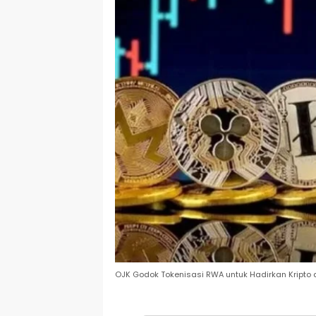
OJK Godok Tokenisasi RWA untuk Hadirkan Kripto