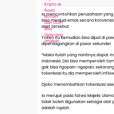
Ia mencontohkan perusahaan yang m
bisa menjual emas secara konvension
aset tersebut.
Token itu kemudian bisa dijual di 
diperdagangkan di pasar sekunder.
“Maka itulah yang nantinya dapat m
Indonesia. Dia bisa memperoleh tamb
gak bisa ngapain-ngapain, sekarang 
tokenisasi itu dia memperoleh inflow,”
Djoko menambahkan tokenisasi aset
Ia merujuk pada fatwa Majelis Ulam
tidak boleh digunakan sebagai ala
adalah rupiah.