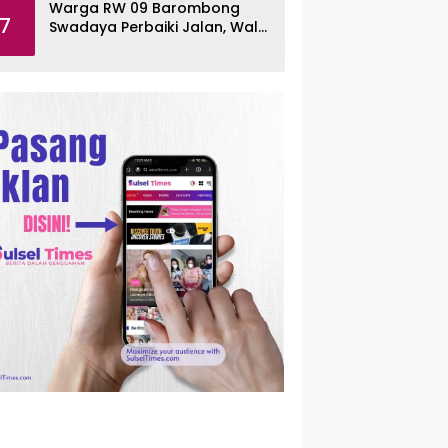
Warga RW 09 Barombong
7
Swadaya Perbaiki Jalan, Wali
Kota Makassar Diminta Turun
Tangan