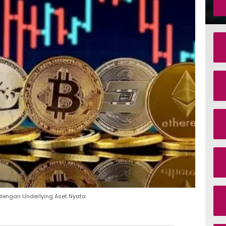
 dengan Underlying Aset Nyata