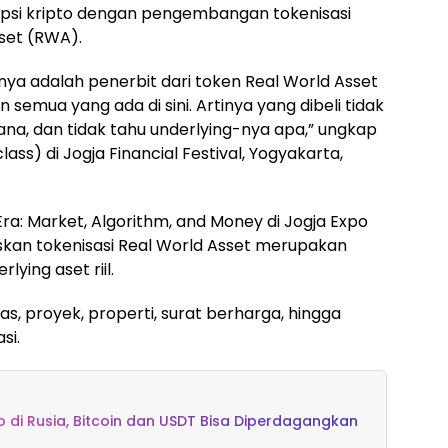
psi kripto dengan pengembangan tokenisasi
sset (RWA).
nnya adalah penerbit dari token Real World Asset
 semua yang ada di sini. Artinya yang dibeli tidak
mana, dan tidak tahu underlying-nya apa,” ungkap
ass) di Jogja Financial Festival, Yogyakarta,
ra: Market, Algorithm, and Money di Jogja Expo
askan tokenisasi Real World Asset merupakan
ying aset riil.
s, proyek, properti, surat berharga, hingga
si.
o di Rusia, Bitcoin dan USDT Bisa Diperdagangkan