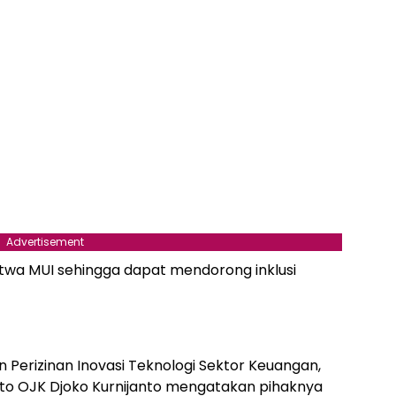
Advertisement
Fatwa MUI sehingga dapat mendorong inklusi
Perizinan Inovasi Teknologi Sektor Keuangan,
ipto OJK Djoko Kurnijanto mengatakan pihaknya