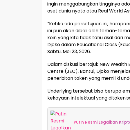
ingin menggabungkan tingginya ado
aset dunia nyata atau Real World A
“Ketika ada persetujuan ini, harapa
ini pun akan dibeli oleh teman-teman
koin yang kita tidak tahu asal dari 
Djoko dalam Educational Class (Educl
Sabtu, Mei 23, 2026.
Dalam diskusi bertajuk New Wealth E
Centre (JEC), Bantul, Djoko menjel
penerbitan token yang memiliki underl
Underlying tersebut bisa berupa ema
kekayaan intelektual yang ditokenisa
Putin Resmi Legalkan Kript