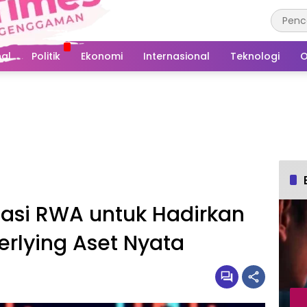
al
Politik
Ekonomi
Internasional
Teknologi
O
asi RWA untuk Hadirkan
rlying Aset Nyata