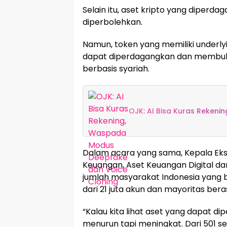
Selain itu, aset kripto yang diperdag
diperbolehkan.
Namun, token yang memiliki underlyin
dapat diperdagangkan dan membuk
berbasis syariah.
OJK: AI Bisa Kuras Reken
Dalam acara yang sama, Kepala Ekse
Keuangan, Aset Keuangan Digital d
jumlah masyarakat Indonesia yang b
dari 21 juta akun dan mayoritas ber
“Kalau kita lihat aset yang dapat 
menurun tapi meningkat. Dari 501 sek