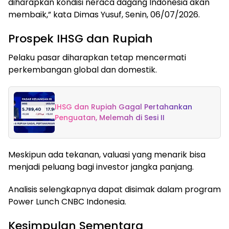
diharapkan kondisi neraca dagang Indonesia akan
membaik,” kata Dimas Yusuf, Senin, 06/07/2026.
Prospek IHSG dan Rupiah
Pelaku pasar diharapkan tetap mencermati
perkembangan global dan domestik.
IHSG dan Rupiah Gagal Pertahankan
Penguatan, Melemah di Sesi II
Meskipun ada tekanan, valuasi yang menarik bisa
menjadi peluang bagi investor jangka panjang.
Analisis selengkapnya dapat disimak dalam program
Power Lunch CNBC Indonesia.
Kesimpulan Sementara