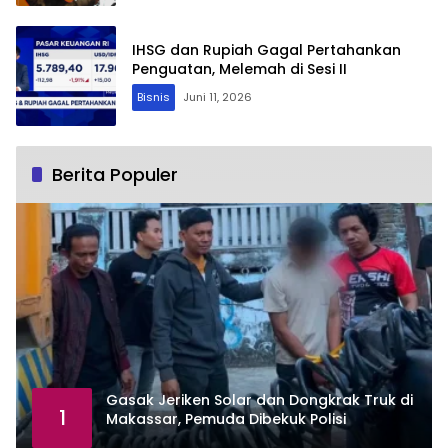
IHSG dan Rupiah Gagal Pertahankan
Penguatan, Melemah di Sesi II
Bisnis
Juni 11, 2026
Berita Populer
Gasak Jeriken Solar dan Dongkrak Truk di
1
Makassar, Pemuda Dibekuk Polisi