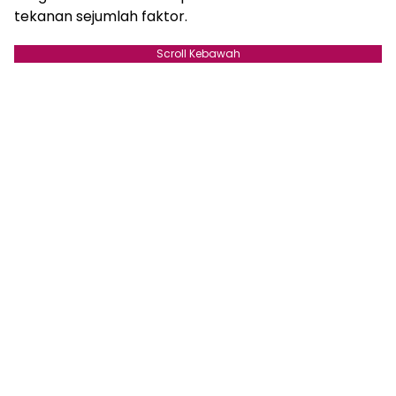
tekanan sejumlah faktor.
Scroll Kebawah