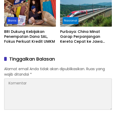
Bisnis
Nasional
BRI Dukung Kebijakan
Purbaya: China Minat
Penempatan Dana SAL,
Garap Perpanjangan
Fokus Perkuat Kredit UMKM
Kereta Cepat ke Jawa
Timur
Tinggalkan Balasan
Alamat email Anda tidak akan dipublikasikan.
Ruas yang
wajib ditandai
*