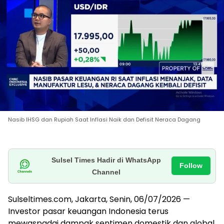
Nasib IHSG dan Rupiah Saat Inflasi Naik dan Defisit Neraca Dagang
Sulsel Times Hadir di WhatsApp
Follow
Channel
Sulseltimes.com, Jakarta, Senin, 06/07/2026 —
Investor pasar keuangan Indonesia terus
mewaspadai dampak sentimen domestik dan global