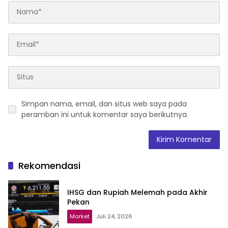
Simpan nama, email, dan situs web saya pada
peramban ini untuk komentar saya berikutnya.
Rekomendasi
IHSG dan Rupiah Melemah pada Akhir
Pekan
Market
Juli 24, 2026