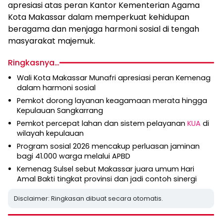
apresiasi atas peran Kantor Kementerian Agama
Kota Makassar dalam memperkuat kehidupan
beragama dan menjaga harmoni sosial di tengah
masyarakat majemuk.
Ringkasnya…
Wali Kota Makassar Munafri apresiasi peran Kemenag
dalam harmoni sosial
Pemkot dorong layanan keagamaan merata hingga
Kepulauan Sangkarrang
Pemkot percepat lahan dan sistem pelayanan
KUA
di
wilayah kepulauan
Program sosial 2026 mencakup perluasan jaminan
bagi 41.000 warga melalui APBD
Kemenag Sulsel sebut Makassar juara umum Hari
Amal Bakti tingkat provinsi dan jadi contoh sinergi
Disclaimer: Ringkasan dibuat secara otomatis.