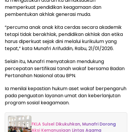
Ia mengatakan aturan itu dimaksudkan
memperkuat pendidikan keagamaan dan
pembentukan akhlak generasi muda.
“percuma anak anak kita cerdas secara akademik
tetapi tidak berakhlak, pendidikan akhlak dan etika
harus diperkuat sejak dini melalui kurikulum yang
tepat,” kata Munafri Arifuddin, Rabu, 21/01/2026.
Selain itu, Munafri menyatakan mendukung
percepatan sertifikasi tanah wakaf bersama Badan
Pertanahan Nasional atau BPN.
Ia menilai kepastian hukum aset wakaf berpengaruh
pada penguatan layanan umat dan keberlanjutan
program sosial keagamaan.
FKLA Sulsel Dikukuhkan, Munafri Dorong
Aksi Kemanusiaan Lintas Agama