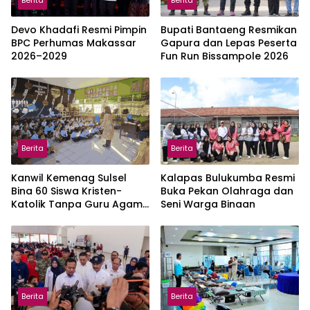
Berita
Berita
Devo Khadafi Resmi Pimpin
Bupati Bantaeng Resmikan
BPC Perhumas Makassar
Gapura dan Lepas Peserta
2026–2029
Fun Run Bissampole 2026
Berita
Berita
Kanwil Kemenag Sulsel
Kalapas Bulukumba Resmi
Bina 60 Siswa Kristen-
Buka Pekan Olahraga dan
Katolik Tanpa Guru Agama
Seni Warga Binaan
di Gowa
Berita
Berita