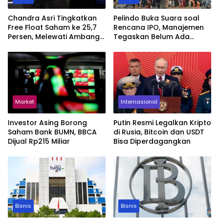
Chandra Asri Tingkatkan
Pelindo Buka Suara soal
Free Float Saham ke 25,7
Rencana IPO, Manajemen
Persen, Melewati Ambang
Tegaskan Belum Ada
MSCI
Keputusan
Market
Internasional
Investor Asing Borong
Putin Resmi Legalkan Kripto
Saham Bank BUMN, BBCA
di Rusia, Bitcoin dan USDT
Dijual Rp215 Miliar
Bisa Diperdagangkan
Bisnis
Bisnis