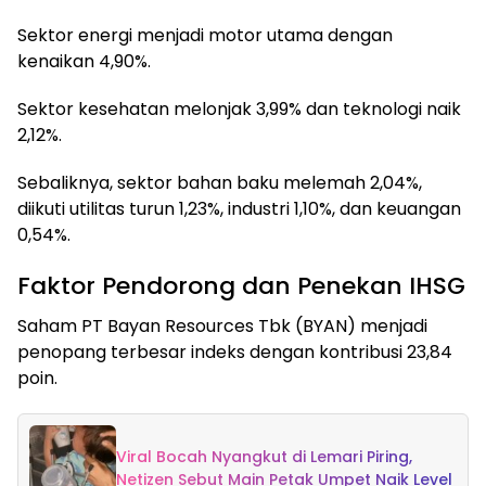
Sektor energi menjadi motor utama dengan
kenaikan 4,90%.
Sektor kesehatan melonjak 3,99% dan teknologi naik
2,12%.
Sebaliknya, sektor bahan baku melemah 2,04%,
diikuti utilitas turun 1,23%, industri 1,10%, dan keuangan
0,54%.
Faktor Pendorong dan Penekan IHSG
Saham PT Bayan Resources Tbk (BYAN) menjadi
penopang terbesar indeks dengan kontribusi 23,84
poin.
Viral Bocah Nyangkut di Lemari Piring,
Netizen Sebut Main Petak Umpet Naik Level