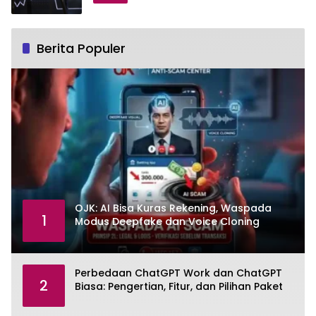
Berita Populer
OJK: AI Bisa Kuras Rekening, Waspada
1
Modus Deepfake dan Voice Cloning
Perbedaan ChatGPT Work dan ChatGPT
2
Biasa: Pengertian, Fitur, dan Pilihan Paket