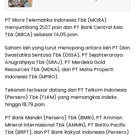
PT Mora Telematika Indonesia Tbk (MORA)
menyumbang 21,07 poin dan PT Bank Central Asia
Tbk (BBCA) sebesar 14,05 poin.
Saham lain yang turut menopang antara lain PT Dian
Swastatika Sentosa Tbk (DSSA), PT Sejahteraraya
Anugrahjaya Tbk (SRAJ), PT Merdeka Gold
Resources Tbk (MDKA), dan PT Maha Properti
Indonesia Tbk (MPRO).
Tekanan terbesar datang dari PT Telkom Indonesia
(Persero) Tbk (TLKM) yang memangkas indeks
hingga 18,79 poin.
PT Bank Mandiri (Persero) Tbk (BMRI), PT Amman
Mineral Internasional Tbk (AMMN), PT Barito Pacific
Tbk (BRPT), dan PT Bank Rakyat Indonesia (Persero)