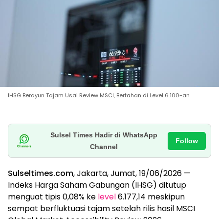
IHSG Berayun Tajam Usai Review MSCI, Bertahan di Level 6.100-an
Sulsel Times Hadir di WhatsApp
Follow
Channel
Sulseltimes.com
, Jakarta, Jumat, 19/06/2026 —
Indeks Harga Saham Gabungan (IHSG) ditutup
menguat tipis 0,08% ke
level
6.177,14 meskipun
sempat berfluktuasi tajam setelah rilis hasil MSCI