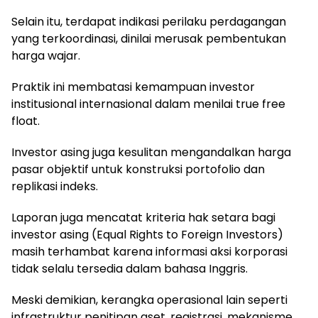
Selain itu, terdapat indikasi perilaku perdagangan
yang terkoordinasi, dinilai merusak pembentukan
harga wajar.
Praktik ini membatasi kemampuan investor
institusional internasional dalam menilai true free
float.
Investor asing juga kesulitan mengandalkan harga
pasar objektif untuk konstruksi portofolio dan
replikasi indeks.
Laporan juga mencatat kriteria hak setara bagi
investor asing (Equal Rights to Foreign Investors)
masih terhambat karena informasi aksi korporasi
tidak selalu tersedia dalam bahasa Inggris.
Meski demikian, kerangka operasional lain seperti
infrastruktur penitipan aset, registrasi, mekanisme