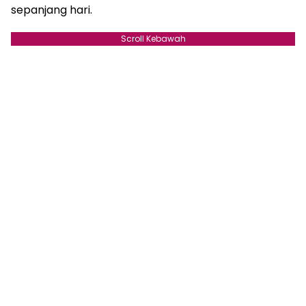
sepanjang hari.
Scroll Kebawah