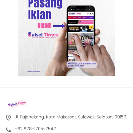
Jl. Pajenekang, Kota Makassar, Sulawesi Selatan, 90157.
+62 878-1705-7547