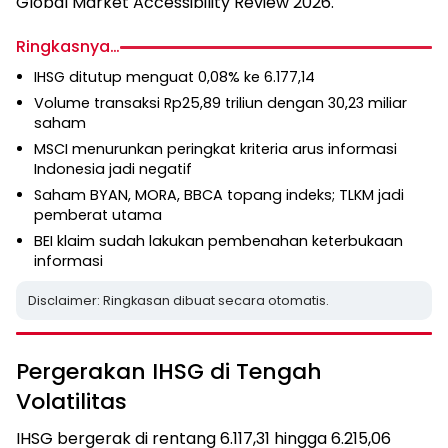
Global Market Accessibility Review 2026.
Ringkasnya…
IHSG ditutup menguat 0,08% ke 6.177,14
Volume transaksi Rp25,89 triliun dengan 30,23 miliar
saham
MSCI menurunkan peringkat kriteria arus informasi
Indonesia jadi negatif
Saham BYAN, MORA, BBCA topang indeks; TLKM jadi
pemberat utama
BEI klaim sudah lakukan pembenahan keterbukaan
informasi
Disclaimer: Ringkasan dibuat secara otomatis.
Pergerakan IHSG di Tengah
Volatilitas
IHSG bergerak di rentang 6.117,31 hingga 6.215,06