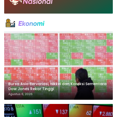
Bursa Asia Bervariasi, Nikkei dan Koreksi Sementara
Dow Jones Rekor Tinggi
Agustus 6, 2026