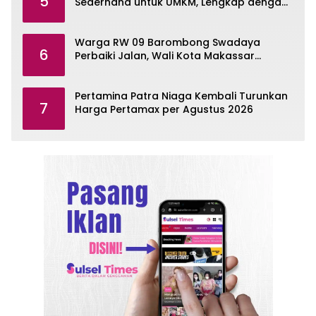
5
Sederhana untuk UMKM, Lengkap dengan
Contohnya
Warga RW 09 Barombong Swadaya
6
Perbaiki Jalan, Wali Kota Makassar
Diminta Turun Tangan
Pertamina Patra Niaga Kembali Turunkan
7
Harga Pertamax per Agustus 2026