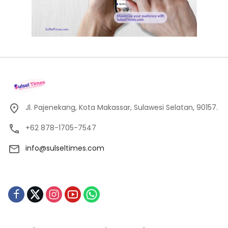
Jl. Pajenekang, Kota Makassar, Sulawesi Selatan, 90157.
+62 878-1705-7547
info@sulseltimes.com