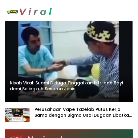
Kisah Viral: Suami Diduga Tinggalkan Istri dan Bayi
demi Selingkuh Sesama Jenis
Perusahaan Vape Tazelab Putus Kerja
Sama dengan Bigmo Usai Dugaan Libatkan
Anak dalam Promosi