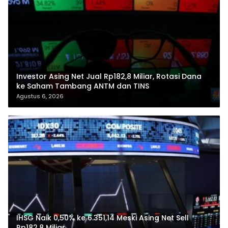
Investor Asing Net Jual Rp182,8 Miliar, Rotasi Dana
ke Saham Tambang ANTM dan TINS
Agustus 6, 2026
IHSG Naik 0,50% ke 6.351,14 Meski Asing Net Sell
Rp182,8 Miliar