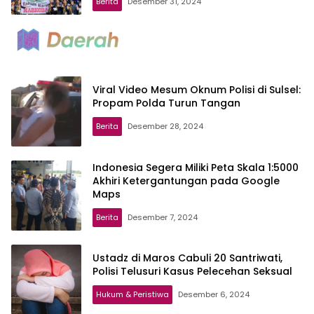
Berita
Desember 31, 2024
Viral Video Mesum Oknum Polisi di Sulsel:
Propam Polda Turun Tangan
Berita
Desember 28, 2024
Indonesia Segera Miliki Peta Skala 1:5000
Akhiri Ketergantungan pada Google
Maps
Berita
Desember 7, 2024
Ustadz di Maros Cabuli 20 Santriwati,
Polisi Telusuri Kasus Pelecehan Seksual
Hukum & Peristiwa
Desember 6, 2024