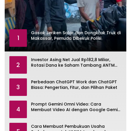
Gasak Jeriken Solar dan Dongkrak Truk di
1
Makassar, Pemuda Dibekuk Polisi
Investor Asing Net Jual Rp182,8 Miliar,
2
Rotasi Dana ke Saham Tambang ANTM
dan TINS
Perbedaan ChatGPT Work dan ChatGPT
3
Biasa: Pengertian, Fitur, dan Pilihan Paket
Prompt Gemini Omni Video: Cara
4
Membuat Video AI dengan Google Gemini
Omni
Cara Membuat Pembukuan Usaha