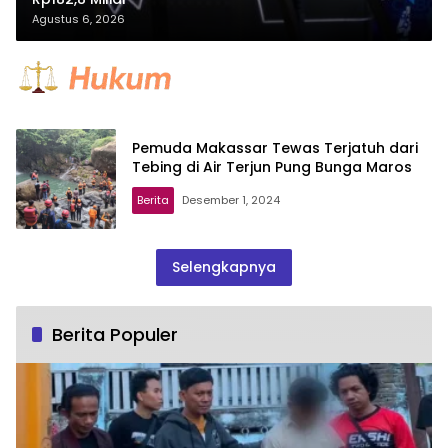
Agustus 6, 2026
Pemuda Makassar Tewas Terjatuh dari
Tebing di Air Terjun Pung Bunga Maros
Berita
Desember 1, 2024
Selengkapnya
Berita Populer