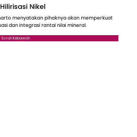
irisasi Nikel
iharto menyatakan pihaknya akan memperkuat
si dan integrasi rantai nilai mineral.
Scroll Kebawah