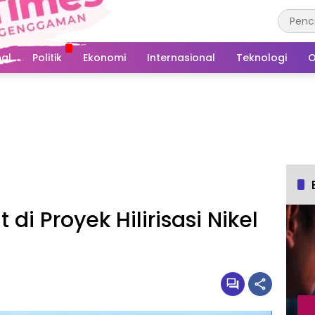
al
Politik
Ekonomi
Internasional
Teknologi
O
di Proyek Hilirisasi Nikel