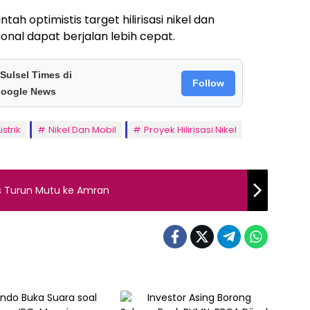
h optimistis target hilirisasi nikel dan
onal dapat berjalan lebih cepat.
 Sulsel Times di
Follow
oogle News
istrik
Nikel Dan Mobil
Proyek Hilirisasi Nikel
ras Turun Mutu ke Amran