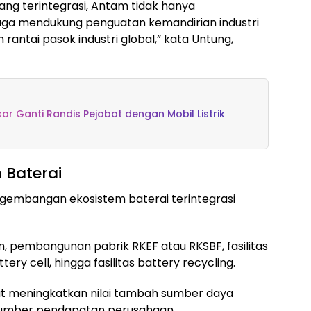
yang terintegrasi, Antam tidak hanya
juga mendukung penguatan kemandirian industri
 rantai pasok industri global,” kata Untung,
r Ganti Randis Pejabat dengan Mobil Listrik
 Baterai
embangan ekosistem baterai terintegrasi
, pembangunan pabrik RKEF atau RKSBF, fasilitas
tery cell, hingga fasilitas battery recycling.
t meningkatkan nilai tambah sumber daya
sumber pendapatan perusahaan.