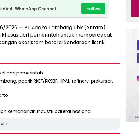
Follow
Hadir di WhatsApp Channel
11/06/2026 — PT Aneka Tambang Tbk (Antam)
khusus dari pemerintah untuk mempercepat
bangan ekosistem baterai kendaraan listrik
kel dari pemerintah
mbang, pabrik RKEF/RKSBF, HPAL, refinery, prekursor,
g
arto
an kemandirian industri baterai nasional
atis.