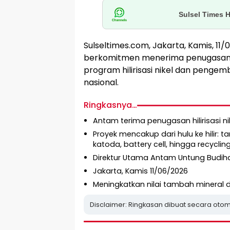
Sulsel Times 
Sulseltimes.com, Jakarta, Kamis, 
berkomitmen menerima penugasan 
program hilirisasi nikel dan pengem
nasional.
Ringkasnya…
Antam terima penugasan hilirisasi ni
Proyek mencakup dari hulu ke hilir: ta
katoda, battery cell, hingga recyclin
Direktur Utama Antam Untung Budih
Jakarta, Kamis 11/06/2026
Meningkatkan nilai tambah mineral d
Disclaimer: Ringkasan dibuat secara otom