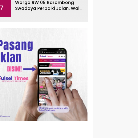
Warga RW 09 Barombong
7
Swadaya Perbaiki Jalan, Wali
Kota Makassar Diminta Turun
Tangan