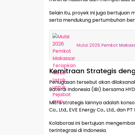
Selain itu, proyek ini juga bertuju
serta mendukung pertumbuhan berk
Mulai 2026 Pemkot Makassa
Kemitraan Strategis den
Penugasan tersebut akan dilaksanak
Baterai Indonesia (IBI) bersama HYD
Mitra strategis lainnya adalah konso
Co., Ltd., EVE Energy Co., Ltd., dan P
Kolaborasi ini bertujuan mengemban
terintegrasi di Indonesia.