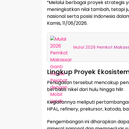
“Melalui berbagai proyek strategis 
meningkatkan nilai tambah, tetapi 
nasional serta posisi Indonesia dalam
Kamis, 11/06/2026.
Mulai 2026 Pemkot Makassa
Lingkup Proyek Ekosistem
Penugasan tersebut mencakup peng
berbasis nikel dari hulu hingga hilir.
Kegiatannya meliputi pertambangan
HPAL, refinery, prekursor, katoda, bat
Pengembangan ini diharapkan dapa
mineral nasional dan memperluas 