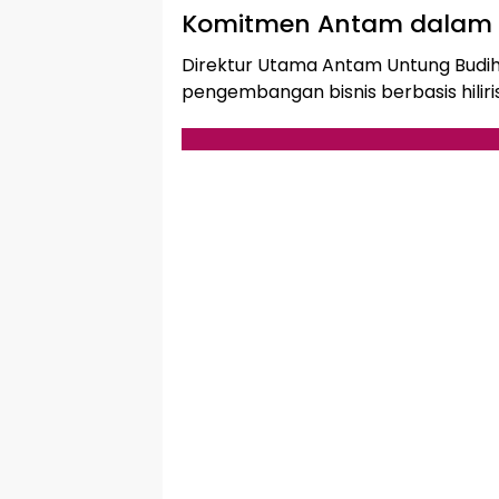
Komitmen Antam dalam Hil
Direktur Utama Antam Untung Bud
pengembangan bisnis berbasis hilirisa