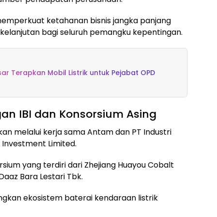
an memperkuat ketahanan bisnis jangka panjang
elanjutan bagi seluruh pemangku kepentingan.
r Terapkan Mobil Listrik untuk Pejabat OPD
gan IBI dan Konsorsium Asing
an melalui kerja sama Antam dan PT Industri
 Investment Limited.
rsium yang terdiri dari Zhejiang Huayou Cobalt
T Daaz Bara Lestari Tbk.
gkan ekosistem baterai kendaraan listrik