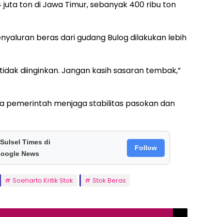
,4 juta ton di Jawa Timur, sebanyak 400 ribu ton
.
aluran beras dari gudang Bulog dilakukan lebih
g tidak diinginkan. Jangan kasih sasaran tembak,”
aya pemerintah menjaga stabilitas pasokan dan
 Sulsel Times di
Follow
oogle News
Soeharto Kritik Stok
Stok Beras