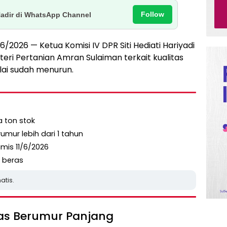
Follow
Hadir di WhatsApp Channel
6/2026 — Ketua Komisi IV DPR Siti Hediati Hariyadi
eri Pertanian Amran Sulaiman terkait kualitas
ilai sudah menurun.
ta ton stok
umur lebih dari 1 tahun
amis 11/6/2026
 beras
atis.
eras Berumur Panjang