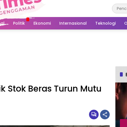
al
Politik
Ekonomi
Internasional
Teknologi
O
tik Stok Beras Turun Mutu