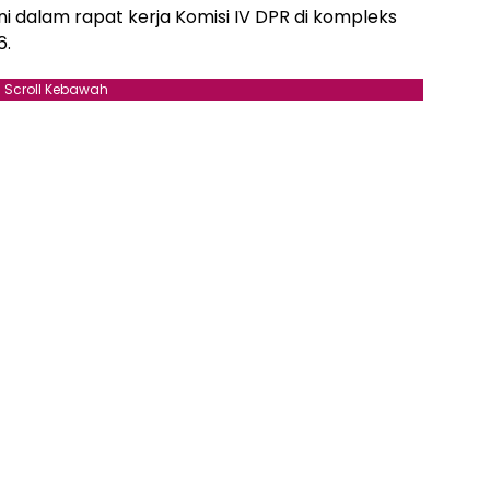
i dalam rapat kerja Komisi IV DPR di kompleks
6.
Scroll Kebawah