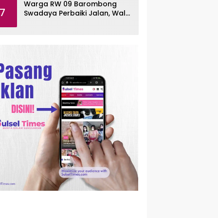
Warga RW 09 Barombong
7
Swadaya Perbaiki Jalan, Wali
Kota Makassar Diminta Turun
Tangan