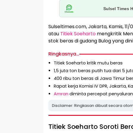
Sulsel Times 
Sulseltimes.com, Jakarta, Kamis, 11/0
atau
Titiek Soeharto
mengkritik Ment
stok beras di gudang Bulog yang din
Ringkasnya…
Titiek Soeharto kritik mutu beras
1,5 juta ton beras putih tua dari 5 ju
400 ribu ton beras di Jawa Timur ber
Rapat kerja Komisi IV DPR, Jakarta, K
Amran
diminta percepat penyaluran
Disclaimer: Ringkasan dibuat secara otom
Titiek Soeharto Soroti B