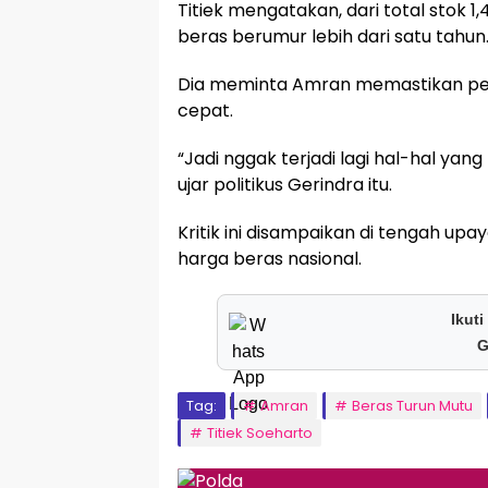
Titiek mengatakan, dari total stok 1
beras berumur lebih dari satu tahun
Dia meminta Amran memastikan peny
cepat.
“Jadi nggak terjadi lagi hal-hal yan
ujar politikus Gerindra itu.
Kritik ini disampaikan di tengah up
harga beras nasional.
Ikuti
G
Tag:
Amran
Beras Turun Mutu
Titiek Soeharto