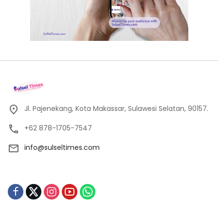
Jl. Pajenekang, Kota Makassar, Sulawesi Selatan, 90157.
+62 878-1705-7547
info@sulseltimes.com