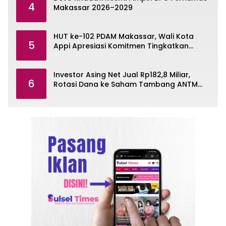
4
Makassar 2026–2029
HUT ke-102 PDAM Makassar, Wali Kota
5
Appi Apresiasi Komitmen Tingkatkan
Pelayanan Air Bersih
Investor Asing Net Jual Rp182,8 Miliar,
6
Rotasi Dana ke Saham Tambang ANTM
dan TINS