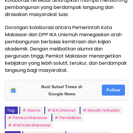
Kolaborasi tersebut diharapkan mampu mendorong
pembangunan yang berdampak langsung dan
dirasakan masyarakat luas.
Dorongan kolaborasi antara Pemerintah Kota
Makassar dan DPP IKA Unismuh menegaskan arah
pembangunan berbasis kemitraan dan kajian
akademik. Dengan melibatkan alumni dan
perguruan tinggi, Pemkot Makassar menargetkan
kebijakan yang lebih solutif, terukur, dan berdampak
langsung bagi masyarakat.
Ikuti Sulsel Times di
Follow
Google News
Tag:
Alumni
IKA Unismuh
Munafri Arifuddin
Pemkot Makassar
Pendidikan
Wali Kota Makassar