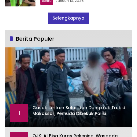
Berita
Januari 13, 2026
Selengkapnya
Berita Populer
Gasak Jeriken Solar dan Dongkrak Truk di
1
Makassar, Pemuda Dibekuk Polisi
OJK: AI Bisa Kuras Rekening, Waspada