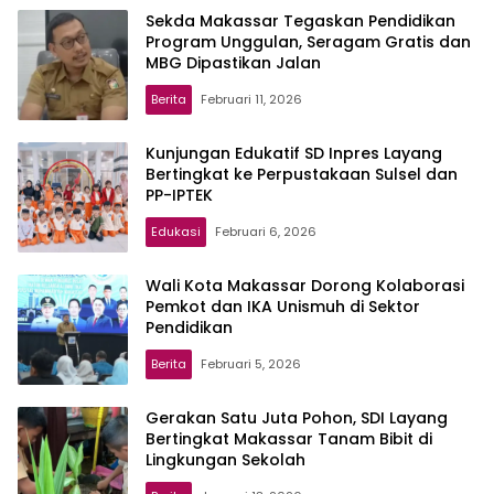
Sekda Makassar Tegaskan Pendidikan
Program Unggulan, Seragam Gratis dan
MBG Dipastikan Jalan
Berita
Februari 11, 2026
Kunjungan Edukatif SD Inpres Layang
Bertingkat ke Perpustakaan Sulsel dan
PP-IPTEK
Edukasi
Februari 6, 2026
Wali Kota Makassar Dorong Kolaborasi
Pemkot dan IKA Unismuh di Sektor
Pendidikan
Berita
Februari 5, 2026
Gerakan Satu Juta Pohon, SDI Layang
Bertingkat Makassar Tanam Bibit di
Lingkungan Sekolah