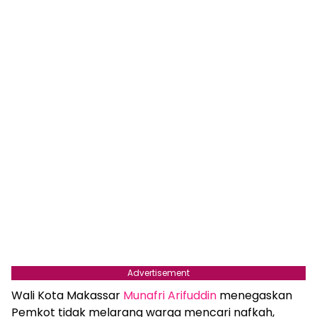
Advertisement
Wali Kota Makassar
Munafri Arifuddin
menegaskan
Pemkot tidak melarang warga mencari nafkah,