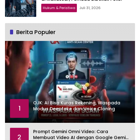
Hukum & Peristiwa
Juli 31, 2026
Berita Populer
OJK: AI Bisa Kuras Rekening, Waspada
1
Modus Deepfake dan Voice Cloning
Prompt Gemini Omni Video: Cara
2
Membuat Video AI dengan Google Gemini