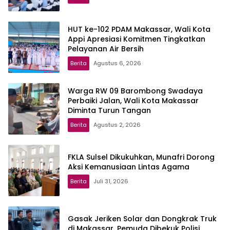
HUT ke-102 PDAM Makassar, Wali Kota
Appi Apresiasi Komitmen Tingkatkan
Pelayanan Air Bersih
Berita
Agustus 6, 2026
Warga RW 09 Barombong Swadaya
Perbaiki Jalan, Wali Kota Makassar
Diminta Turun Tangan
Berita
Agustus 2, 2026
FKLA Sulsel Dikukuhkan, Munafri Dorong
Aksi Kemanusiaan Lintas Agama
Berita
Juli 31, 2026
Gasak Jeriken Solar dan Dongkrak Truk
di Makassar, Pemuda Dibekuk Polisi