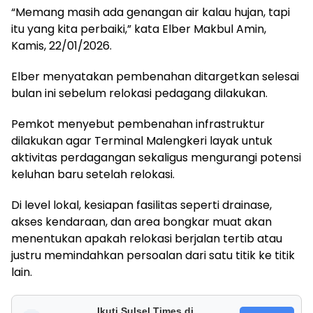
“Memang masih ada genangan air kalau hujan, tapi
itu yang kita perbaiki,” kata Elber Makbul Amin,
Kamis, 22/01/2026.
Elber menyatakan pembenahan ditargetkan selesai
bulan ini sebelum relokasi pedagang dilakukan.
Pemkot menyebut pembenahan infrastruktur
dilakukan agar Terminal Malengkeri layak untuk
aktivitas perdagangan sekaligus mengurangi potensi
keluhan baru setelah relokasi.
Di level lokal, kesiapan fasilitas seperti drainase,
akses kendaraan, dan area bongkar muat akan
menentukan apakah relokasi berjalan tertib atau
justru memindahkan persoalan dari satu titik ke titik
lain.
Ikuti Sulsel Times di