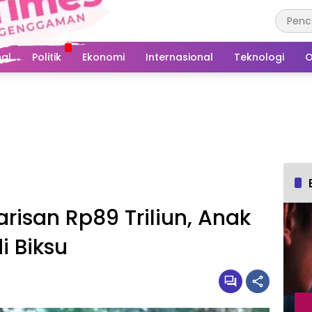
al
Politik
Ekonomi
Internasional
Teknologi
O
isan Rp89 Triliun, Anak
i Biksu