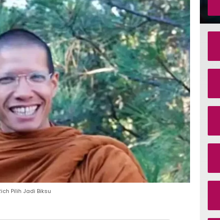
ch Pilih Jadi Biksu