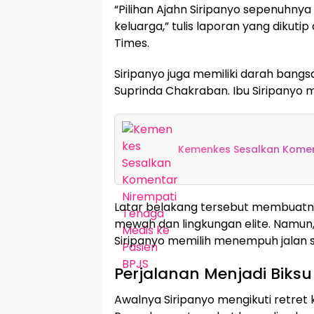
“Pilihan Ajahn Siripanyo sepenuhnya 
keluarga,” tulis laporan yang dikuti
Times.
Siripanyo juga memiliki darah bang
Suprinda Chakraban. Ibu Siripanyo 
Kemenkes Sesalkan Koment
Latar belakang tersebut membuatn
mewah dan lingkungan elite. Namun, a
Siripanyo memilih menempuh jalan sp
Perjalanan Menjadi Biksu
Awalnya Siripanyo mengikuti retret