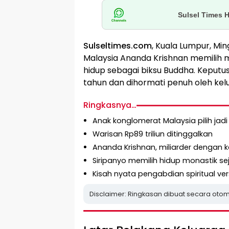
Sulsel Times 
Sulseltimes.com
, Kuala Lumpur, Min
Malaysia Ananda Krishnan memilih m
hidup sebagai biksu Buddha. Keputusa
tahun dan dihormati penuh oleh kel
Ringkasnya…
Anak konglomerat Malaysia pilih jadi
Warisan Rp89 triliun ditinggalkan
Ananda Krishnan, miliarder dengan k
Siripanyo memilih hidup monastik se
Kisah nyata pengabdian spiritual 
Disclaimer: Ringkasan dibuat secara otom