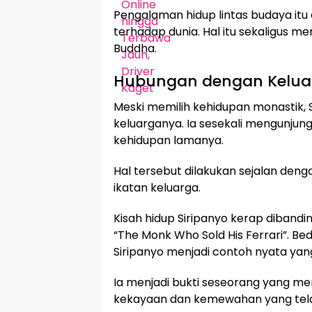
Pengalaman hidup lintas budaya it
terhadap dunia. Hal itu sekaligu
Buddha.
Hubungan dengan Keluar
Meski memilih kehidupan monastik,
keluarganya. Ia sesekali mengunjun
kehidupan lamanya.
Hal tersebut dilakukan sejalan den
ikatan keluarga.
Kisah hidup Siripanyo kerap diband
“The Monk Who Sold His Ferrari”. Bed
Siripanyo menjadi contoh nyata yan
Ia menjadi bukti seseorang yang mem
kekayaan dan kemewahan yang telah