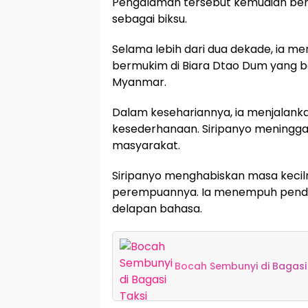
Pengalaman tersebut kemudian be
sebagai biksu.
Selama lebih dari dua dekade, ia men
bermukim di Biara Dtao Dum yang b
Myanmar.
Dalam kesehariannya, ia menjalan
kesederhanaan. Siripanyo meningga
masyarakat.
Siripanyo menghabiskan masa kecil
perempuannya. Ia menempuh pendidi
delapan bahasa.
Bocah Sembunyi di Bagasi 