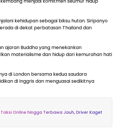
rkembang menjadi komitmen seumur hidup
jalani kehidupan sebagai biksu hutan. Siripanyo
erada di dekat perbatasan Thailand dan
kan ajaran Buddha yang menekankan
lkan materialisme dan hidup dari kemurahan hati
nya di London bersama kedua saudara
kan di Inggris dan menguasai sedikitnya
Taksi Online hingga Terbawa Jauh, Driver Kaget