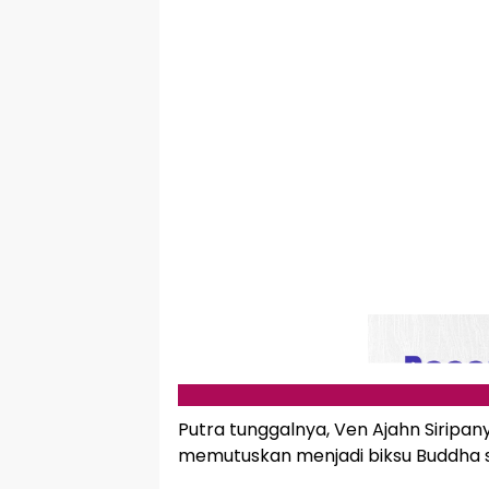
Putra tunggalnya, Ven Ajahn Siripany
memutuskan menjadi biksu Buddha sa