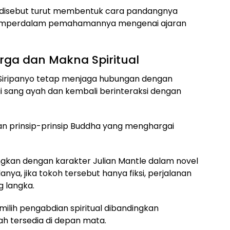
u disebut turut membentuk cara pandangnya
s memperdalam pemahamannya mengenai ajaran
ga dan Makna Spiritual
 Siripanyo tetap menjaga hubungan dengan
gi sang ayah dan kembali berinteraksi dengan
gan prinsip-prinsip Buddha yang menghargai
ingkan dengan karakter Julian Mantle dalam novel
anya, jika tokoh tersebut hanya fiksi, perjalanan
g langka.
ilih pengabdian spiritual dibandingkan
 tersedia di depan mata.