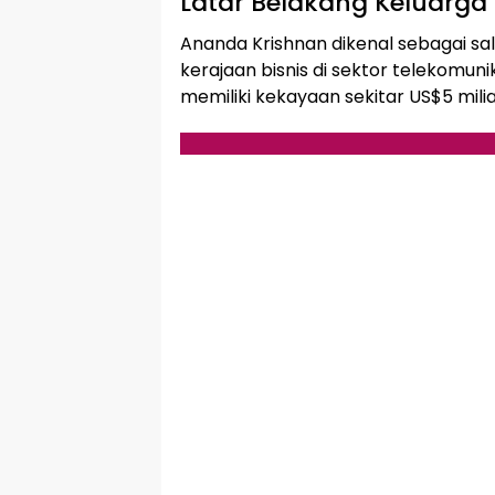
Latar Belakang Keluarga
Ananda Krishnan dikenal sebagai sala
kerajaan bisnis di sektor telekomunik
memiliki kekayaan sekitar US$5 miliar