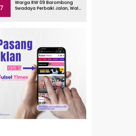
Warga RW 09 Barombong
7
Swadaya Perbaiki Jalan, Wali
Kota Makassar Diminta Turun
Tangan