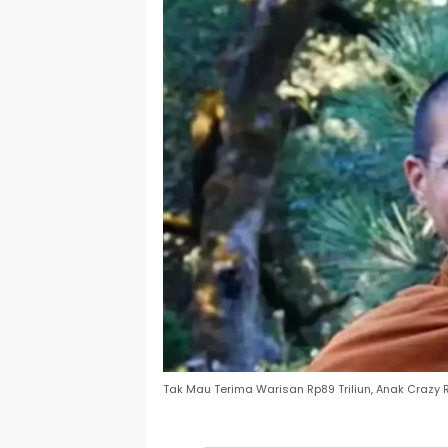
Tak Mau Terima Warisan Rp89 Triliun, Anak Crazy Ri