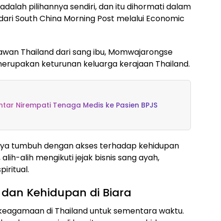
adalah pilihannya sendiri, dan itu dihormati dalam
p dari South China Morning Post melalui Economic
sawan Thailand dari sang ibu, Momwajarongse
merupakan keturunan keluarga kerajaan Thailand.
ar Nirempati Tenaga Medis ke Pasien BPJS
ya tumbuh dengan akses terhadap kehidupan
lih-alih mengikuti jejak bisnis sang ayah,
iritual.
 dan Kehidupan di Biara
 keagamaan di Thailand untuk sementara waktu.