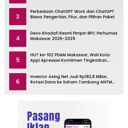
Omni
Perbedaan ChatGPT Work dan ChatGPT
3
Biasa: Pengertian, Fitur, dan Pilihan Paket
Devo Khadafi Resmi Pimpin BPC Perhumas
4
Makassar 2026–2029
HUT ke-102 PDAM Makassar, Wali Kota
5
Appi Apresiasi Komitmen Tingkatkan
Pelayanan Air Bersih
Investor Asing Net Jual Rp182,8 Miliar,
6
Rotasi Dana ke Saham Tambang ANTM
dan TINS