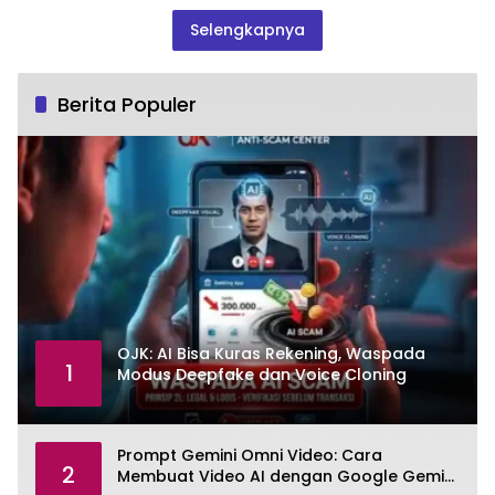
Selengkapnya
Berita Populer
OJK: AI Bisa Kuras Rekening, Waspada
1
Modus Deepfake dan Voice Cloning
Prompt Gemini Omni Video: Cara
2
Membuat Video AI dengan Google Gemini