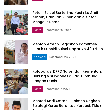
Petani Sulsel Berterima Kasih ke Andi
Amran, Bantuan Pupuk dan Alsintan
Mengalir Deras
Berita
Desember 26, 2024
Mentan Amran Tegaskan Komitmen
Pupuk Subsidi Sulsel Dapat Rp 4.1 Triliun
Nasional
Desember 26, 2024
Kolaborasi DPRD Sulsel dan Kementan:
Dukung Visi Indonesia Jadi Lumbung
Pangan Dunia
Berita
Desember 17, 2024
Menteri Andi Amran Sulaiman Ungkap
Strategi Keras Berantas Korupsi: Tidak