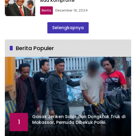
Ada Kompromi!
Berita
Desember 16, 2024
Selengkapnya
Berita Populer
Gasak Jeriken Solar dan Dongkrak Truk di
1
Makassar, Pemuda Dibekuk Polisi