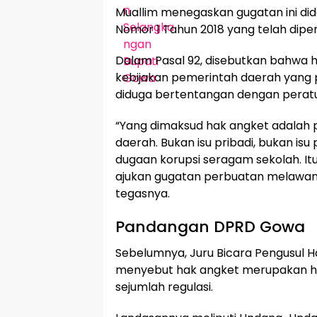
Muallim menegaskan gugatan ini d
Nomor 1 Tahun 2018 yang telah dipe
Dalam Pasal 92, disebutkan bahwa h
kebijakan pemerintah daerah yang p
diduga bertentangan dengan pera
“Yang dimaksud hak angket adalah 
daerah. Bukan isu pribadi, bukan isu
dugaan korupsi seragam sekolah. It
ajukan gugatan perbuatan melawan 
tegasnya.
Pandangan DPRD Gowa
Sebelumnya, Juru Bicara Pengusul 
menyebut hak angket merupakan hak
sejumlah regulasi.