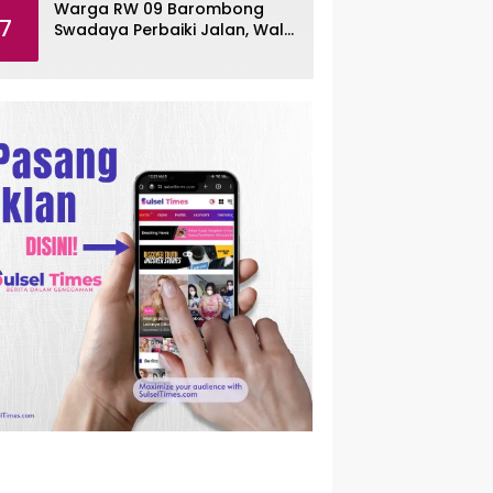
Warga RW 09 Barombong
7
Swadaya Perbaiki Jalan, Wali
Kota Makassar Diminta Turun
Tangan