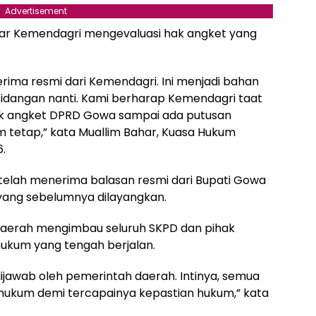
Advertisement
agar Kemendagri mengevaluasi hak angket yang
terima resmi dari Kemendagri. Ini menjadi bahan
sidangan nanti. Kami berharap Kemendagri taat
ak angket DPRD Gowa sampai ada putusan
 tetap,” kata Muallim Bahar, Kuasa Hukum
.
telah menerima balasan resmi dari Bupati Gowa
yang sebelumnya dilayangkan.
daerah mengimbau seluruh SKPD dan pihak
hukum yang tengah berjalan.
i dijawab oleh pemerintah daerah. Intinya, semua
hukum demi tercapainya kepastian hukum,” kata