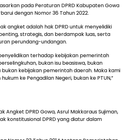
idasarkan pada Peraturan DPRD Kabupaten Gowa
rbarui dengan Nomor 36 Tahun 2022.
ak angket adalah hak DPRD untuk menyelidiki
enting, strategis, dan berdampak luas, serta
turan perundang-undangan.
penyelidikan terhadap kebijakan pemerintah
 perselingkuhan, bukan isu beasiswa, bukan
u bukan kebijakan pemerintah daerah. Maka kami
hukum ke Pengadilan Negeri, bukan ke PTUN,”
Hak Angket DPRD Gowa, Asrul Makkaraus Sujiman,
 konstitusional DPRD yang diatur dalam