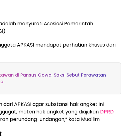
adalah menyurati Asosiasi Pemerintah
I).
nggota APKASI mendapat perhatian khusus dari
rtawan di Pansus Gowa, Saksi Sebut Perawatan
wa
dari APKASI agar substansi hak angket ini
ggugat, materi hak angket yang diajukan
DPRD
turan perundang-undangan,” kata Muallim.
t