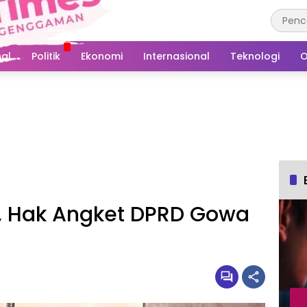
al
Politik
Ekonomi
Internasional
Teknologi
O
, Hak Angket DPRD Gowa