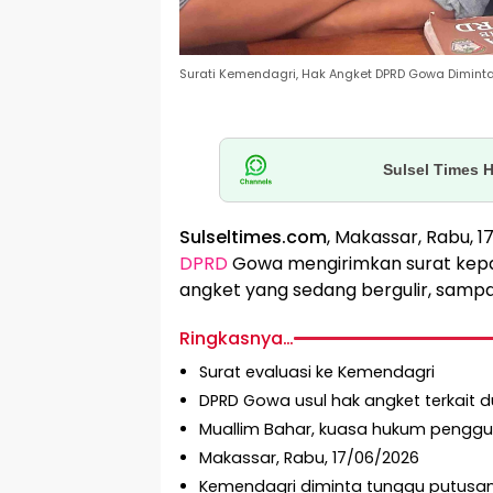
Surati Kemendagri, Hak Angket DPRD Gowa Diminta
Sulsel Times 
Sulseltimes.com
, Makassar, Rabu,
DPRD
Gowa mengirimkan surat kepa
angket yang sedang bergulir, sampa
Ringkasnya…
Surat evaluasi ke Kemendagri
DPRD Gowa usul hak angket terkai
Muallim Bahar, kuasa hukum pengg
Makassar, Rabu, 17/06/2026
Kemendagri diminta tunggu putusa