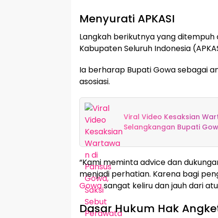
Menyurati APKASI
Langkah berikutnya yang ditempuh 
Kabupaten Seluruh Indonesia (APKAS
Ia berharap Bupati Gowa sebagai a
asosiasi.
Viral Video Kesaksian Wa
Selangkangan Bupati Go
“Kami meminta advice dan dukungan 
menjadi perhatian. Karena bagi pen
Gowa
sangat keliru dan jauh dari a
Dasar Hukum Hak Angke