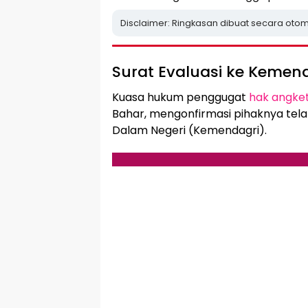
Disclaimer: Ringkasan dibuat secara otom
Surat Evaluasi ke Kemen
Kuasa hukum penggugat
hak angke
Bahar, mengonfirmasi pihaknya tel
Dalam Negeri (Kemendagri).