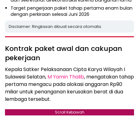
dan Sekretariat direkonstruksi karena bangunan lama
Target pengerjaan paket tahap pertama enam bulan
dengan perkiraan selesai Juni 2026
Disclaimer: Ringkasan dibuat secara otomatis.
Kontrak paket awal dan cakupan
pekerjaan
Kepala Satker Pelaksanaan Cipta Karya Wilayah I
Sulawesi Selatan,
M Yamin Thalib
, mengatakan tahap
pertama mengacu pada alokasi anggaran Rp90
miliar untuk penanganan kerusakan berat di dua
lembaga tersebut.
Scroll Kebawah