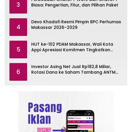
3
Biasa: Pengertian, Fitur, dan Pilihan Paket
Devo Khadafi Resmi Pimpin BPC Perhumas
4
Makassar 2026–2029
HUT ke-102 PDAM Makassar, Wali Kota
5
Appi Apresiasi Komitmen Tingkatkan
Pelayanan Air Bersih
Investor Asing Net Jual Rp182,8 Miliar,
6
Rotasi Dana ke Saham Tambang ANTM
dan TINS