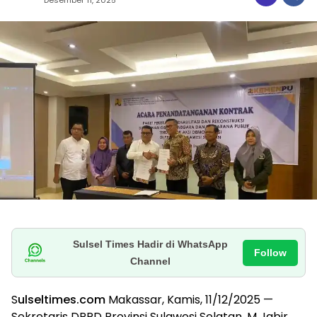
Sulsel Times Hadir di WhatsApp
Follow
Channel
S
ulseltimes.com
Makassar, Kamis, 11/12/2025 —
Sekretaris DPRD Provinsi Sulawesi Selatan, M Jabir,