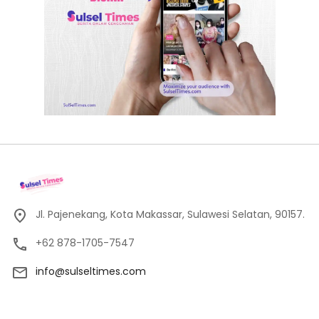
Jl. Pajenekang, Kota Makassar, Sulawesi Selatan, 90157.
+62 878-1705-7547
info@sulseltimes.com