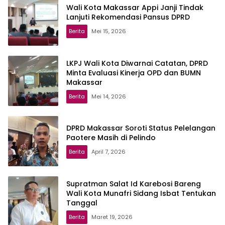
Wali Kota Makassar Appi Janji Tindak
Lanjuti Rekomendasi Pansus DPRD
Berita
Mei 15, 2026
LKPJ Wali Kota Diwarnai Catatan, DPRD
Minta Evaluasi Kinerja OPD dan BUMN
Makassar
Berita
Mei 14, 2026
DPRD Makassar Soroti Status Pelelangan
Paotere Masih di Pelindo
Berita
April 7, 2026
Supratman Salat Id Karebosi Bareng
Wali Kota Munafri Sidang Isbat Tentukan
Tanggal
Berita
Maret 19, 2026