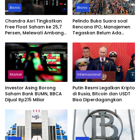
Bisnis
Bisnis
Chandra Asri Tingkatkan
Pelindo Buka Suara soal
Free Float Saham ke 25,7
Rencana IPO, Manajemen
Persen, Melewati Ambang
Tegaskan Belum Ada
MSCI
Keputusan
Market
Internasional
Investor Asing Borong
Putin Resmi Legalkan Kripto
Saham Bank BUMN, BBCA
di Rusia, Bitcoin dan USDT
Dijual Rp215 Miliar
Bisa Diperdagangkan