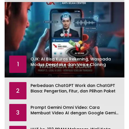
OJK: AI Bisa Kuras Rekening, Waspada
1
Modus Deepfake dan Voice Cloning
Perbedaan ChatGPT Work dan ChatGPT
2
Biasa: Pengertian, Fitur, dan Pilihan Paket
Prompt Gemini Omni Video: Cara
3
Membuat Video AI dengan Google Gemini
Omni