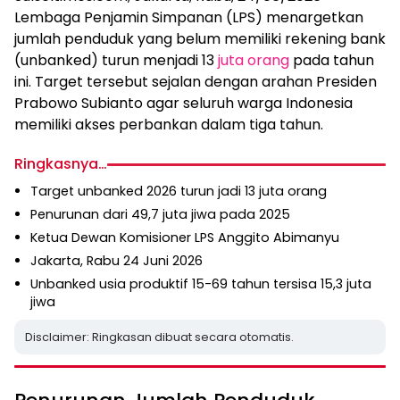
Lembaga Penjamin Simpanan (LPS) menargetkan
jumlah penduduk yang belum memiliki rekening bank
(unbanked) turun menjadi 13
juta orang
pada tahun
ini. Target tersebut sejalan dengan arahan Presiden
Prabowo Subianto agar seluruh warga Indonesia
memiliki akses perbankan dalam tiga tahun.
Ringkasnya…
Target unbanked 2026 turun jadi 13 juta orang
Penurunan dari 49,7 juta jiwa pada 2025
Ketua Dewan Komisioner LPS Anggito Abimanyu
Jakarta, Rabu 24 Juni 2026
Unbanked usia produktif 15-69 tahun tersisa 15,3 juta
jiwa
Disclaimer: Ringkasan dibuat secara otomatis.