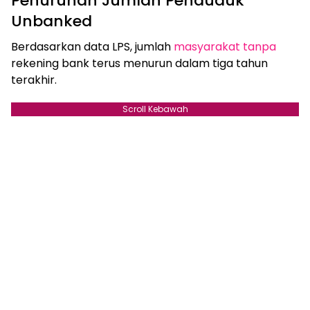
Penurunan Jumlah Penduduk
Unbanked
Berdasarkan data LPS, jumlah
masyarakat tanpa
rekening bank terus menurun dalam tiga tahun
terakhir.
Scroll Kebawah