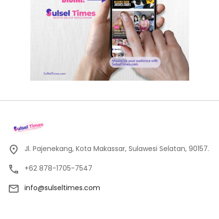
Jl. Pajenekang, Kota Makassar, Sulawesi Selatan, 90157.
+62 878-1705-7547
info@sulseltimes.com