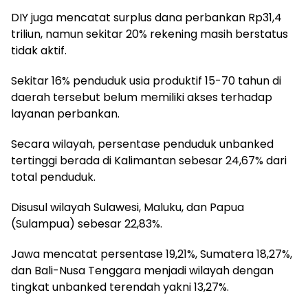
DIY juga mencatat surplus dana perbankan Rp31,4
triliun, namun sekitar 20% rekening masih berstatus
tidak aktif.
Sekitar 16% penduduk usia produktif 15-70 tahun di
daerah tersebut belum memiliki akses terhadap
layanan perbankan.
Secara wilayah, persentase penduduk unbanked
tertinggi berada di Kalimantan sebesar 24,67% dari
total penduduk.
Disusul wilayah Sulawesi, Maluku, dan Papua
(Sulampua) sebesar 22,83%.
Jawa mencatat persentase 19,21%, Sumatera 18,27%,
dan Bali-Nusa Tenggara menjadi wilayah dengan
tingkat unbanked terendah yakni 13,27%.