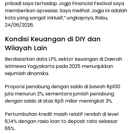
pribadi saya terhadap Jogja Financial Festival saya
memberikan apresiasi. Saya melihat Jogja ini adalah
kota yang sangat inklusif,” ungkapnya, Rabu,
24/06/2026.
Kondisi Keuangan di DIY dan
Wilayah Lain
Berdasarkan data LPS, sektor keuangan di Daerah
Istimewa Yogyakarta pada 2025 menunjukkan
sejumlah dinamika.
Proporsi penabung dengan saldo di bawah Rp100
juta menurun 2%, sementara jumlah penabung
dengan saldo di atas Rp5 miliar meningkat 3%.
Pertumbuhan kredit masih relatif rendah di level
6,14% dengan rasio loan to deposit ratio sebesar
65%.