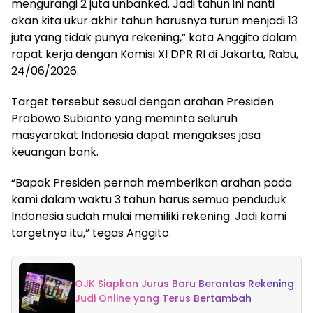
mengurangi 2 juta unbanked. Jadi tahun ini nanti
akan kita ukur akhir tahun harusnya turun menjadi 13
juta yang tidak punya rekening,” kata Anggito dalam
rapat kerja dengan Komisi XI DPR RI di Jakarta, Rabu,
24/06/2026.
Target tersebut sesuai dengan arahan Presiden
Prabowo Subianto yang meminta seluruh
masyarakat Indonesia dapat mengakses jasa
keuangan bank.
“Bapak Presiden pernah memberikan arahan pada
kami dalam waktu 3 tahun harus semua penduduk
Indonesia sudah mulai memiliki rekening. Jadi kami
targetnya itu,” tegas Anggito.
OJK Siapkan Jurus Baru Berantas Rekening
Judi Online yang Terus Bertambah