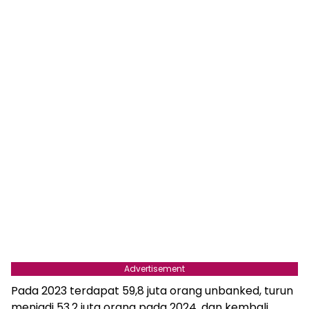
Advertisement
Pada 2023 terdapat 59,8 juta orang unbanked, turun
menjadi 53,2 juta orang pada 2024, dan kembali