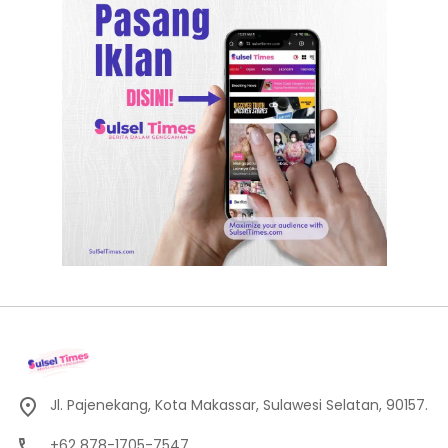
Jl. Pajenekang, Kota Makassar, Sulawesi Selatan, 90157.
+62 878-1705-7547