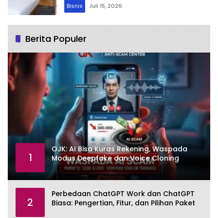
Bisnis
Juli 15, 2026
Berita Populer
OJK: AI Bisa Kuras Rekening, Waspada
1
Modus Deepfake dan Voice Cloning
Perbedaan ChatGPT Work dan ChatGPT
2
Biasa: Pengertian, Fitur, dan Pilihan Paket