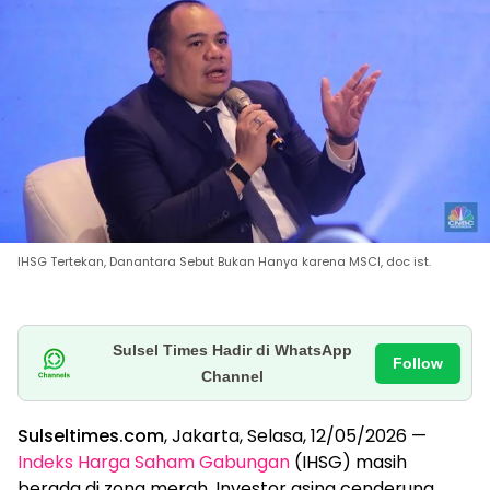
IHSG Tertekan, Danantara Sebut Bukan Hanya karena MSCI, doc ist.
Sulsel Times Hadir di WhatsApp
Follow
Channel
Sulseltimes.com
, Jakarta, Selasa, 12/05/2026 —
Indeks Harga Saham Gabungan
(IHSG) masih
berada di zona merah. Investor asing cenderung