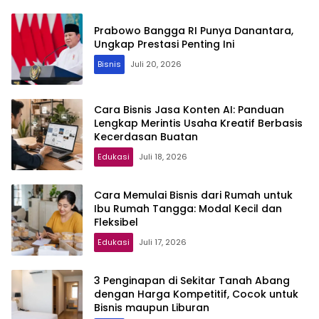
Prabowo Bangga RI Punya Danantara,
Ungkap Prestasi Penting Ini
Bisnis
Juli 20, 2026
Cara Bisnis Jasa Konten AI: Panduan
Lengkap Merintis Usaha Kreatif Berbasis
Kecerdasan Buatan
Edukasi
Juli 18, 2026
Cara Memulai Bisnis dari Rumah untuk
Ibu Rumah Tangga: Modal Kecil dan
Fleksibel
Edukasi
Juli 17, 2026
3 Penginapan di Sekitar Tanah Abang
dengan Harga Kompetitif, Cocok untuk
Bisnis maupun Liburan