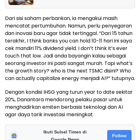
Dari sisi saham perbankan, ia mengakui masih
mencatat pertumbuhan. Namun, perlu penyegaran
dan inovasi baru agar tidak tertinggal. “Dari 15 tahun
terakhir, I think banks you can hold 10-11 hari ini saya
cek mandiri 11% dividend yield. I don’t think it’s ever
touch that low. Jadi anda bayangin kalau sebagai
seorang investor ini pasti sangat murah. Tapi what’s
the growth story? who is the next TSMC disini? Who
can actually capitalize energy menjadi AI?” tutupnya.
Dengan kondisi IHSG yang turun year to date sekitar
20%, Danantara mendorong pelaku pasar untuk
menghadirkan emiten berbasis teknologi dan AI
agar daya tarik investasi meningkat.
Ikuti Sulsel Times di
Follow
Google News