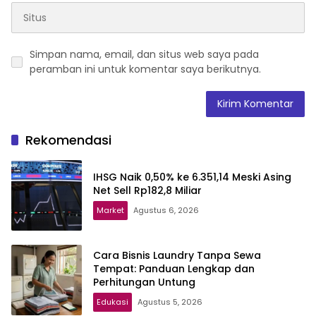
Simpan nama, email, dan situs web saya pada
peramban ini untuk komentar saya berikutnya.
Rekomendasi
IHSG Naik 0,50% ke 6.351,14 Meski Asing
Net Sell Rp182,8 Miliar
Market
Agustus 6, 2026
Cara Bisnis Laundry Tanpa Sewa
Tempat: Panduan Lengkap dan
Perhitungan Untung
Edukasi
Agustus 5, 2026