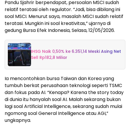
Pandu Sjahrir berpendapat, persoalan MSCI sudah
relatif teratasi oleh regulator. “Jadi, bisa dibilang ini
soal MSCI. Menurut saya, masalah MSCI sudah relatif
teratasi. Mungkin ini soal kreativitas,” ujarnya di
gedung Bursa Efek Indonesia, Selasa, 12/05/2026.
IHSG Naik 0,50% ke 6.351,14 Meski Asing Net
Sell Rp182,8 Miliar
Ia mencontohkan bursa Taiwan dan Korea yang
tumbuh berkat perusahaan teknologi seperti TSMC
dan fokus pada AI. “Kenapa? Karena the story today
di dunia itu hanyalah soal AI. Malah sekarang bukan
lagi soal Artificial Intelligence, sekarang sudah mulai
ngomong soal General Intelligence atau AGI,”
ungkapnya.