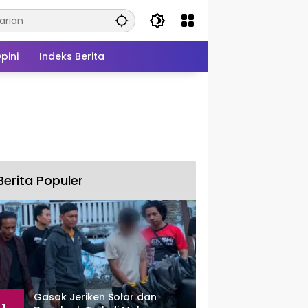
pini
Indeks Berita
Berita Populer
Gasak Jeriken Solar dan