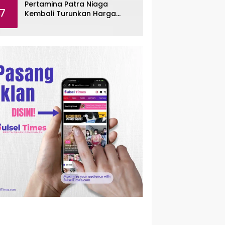
Pertamina Patra Niaga
7
Kembali Turunkan Harga
Pertamax per Agustus 2026