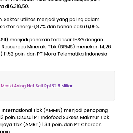
di 6.318,50.
. Sektor utilitas menjadi yang paling dalam
 sektor energi 6,87% dan bahan baku 6,09%.
ASII) menjadi penekan terbesar IHSG dengan
umi Resources Minerals Tbk (BRMS) menekan 14,26
 11,52 poin, dan PT Mora Telematika Indonesia
 Meski Asing Net Sell Rp182,8 Miliar
al Internasional Tbk (AMMN) menjadi penopang
,13 poin. Disusul PT Indofood Sukses Makmur Tbk
Trijaya Tbk (AMRT) 1,34 poin, dan PT Charoen
poin.