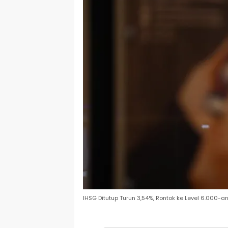
IHSG Ditutup Turun 3,54%, Rontok ke Level 6.000-a