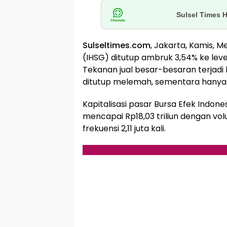
Sulsel Times 
Sulseltimes.com
, Jakarta, Kamis, M
(IHSG) ditutup ambruk 3,54% ke leve
Tekanan jual besar-besaran terjadi
ditutup melemah, sementara hanya
Kapitalisasi pasar Bursa Efek Indonesi
mencapai Rp18,03 triliun dengan v
frekuensi 2,11 juta kali.