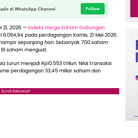
Follow
Hadir di WhatsApp Channel
ei 21, 2026 —
Indeks Harga Saham Gabungan
l 6.094,94 pada perdagangan Kamis, 21 Mei 2026.
 hampir sepanjang hari. Sebanyak 700 saham
 91 saham menguat.
a turun menjadi Rp10.553 triliun. Nilai transaksi
olume perdagangan 33,45 miliar saham dan
Scroll Kebawah