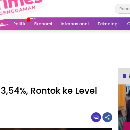
al
Politik
Ekonomi
Internasional
Teknologi
O
 3,54%, Rontok ke Level