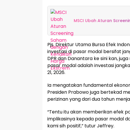
MSCI Ubah Aturan Screen
Pjs. Direktur Utama Bursa Efek Ind
investasi di pasar modal bersifat j
DPR dan Danantara ke sini kan, juga
pasar modal adalah investasi jangka 
21, 2026.
Ia mengatakan fundamental ekonomi
Presiden Prabowo juga bertekad m
perizinan yang dari dua tahun menja
“Tentu itu akan memberikan efek po
implikasinya kepada pasar modal d
kami sih positif,” tutur Jeffrey.