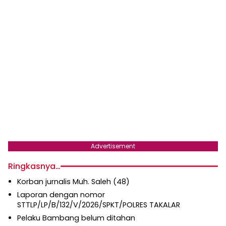
Advertisement
Ringkasnya…
Korban jurnalis Muh. Saleh (48)
Laporan dengan nomor
STTLP/LP/B/132/V/2026/SPKT/POLRES TAKALAR
Pelaku Bambang belum ditahan