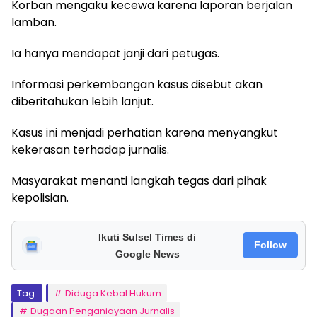
Korban mengaku kecewa karena laporan berjalan
lamban.
Ia hanya mendapat janji dari petugas.
Informasi perkembangan kasus disebut akan
diberitahukan lebih lanjut.
Kasus ini menjadi perhatian karena menyangkut
kekerasan terhadap jurnalis.
Masyarakat menanti langkah tegas dari pihak
kepolisian.
Ikuti Sulsel Times di
Follow
Google News
Tag:
Diduga Kebal Hukum
Dugaan Penganiayaan Jurnalis