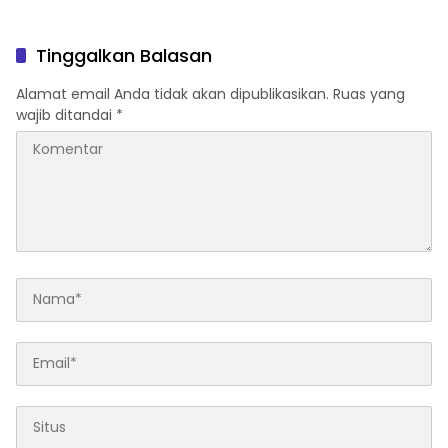
Tingkatkan Pelayanan Air
Bersih
Tinggalkan Balasan
Alamat email Anda tidak akan dipublikasikan.
Ruas yang
wajib ditandai
*