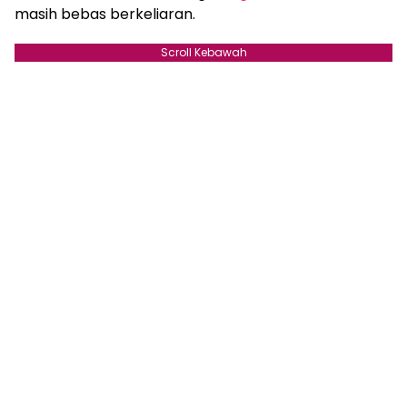
masih bebas berkeliaran.
Scroll Kebawah