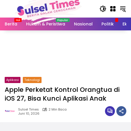
Langsung
ke
konten
Berita
Hukum & Peristiwa
Nasional
Politik
Eko
Aplikasi
Teknologi
Apple Perketat Kontrol Orangtua di
iOS 27, Bisa Kunci Aplikasi Anak
Sulsel Times
2 Min Baca
Juni 10, 2026