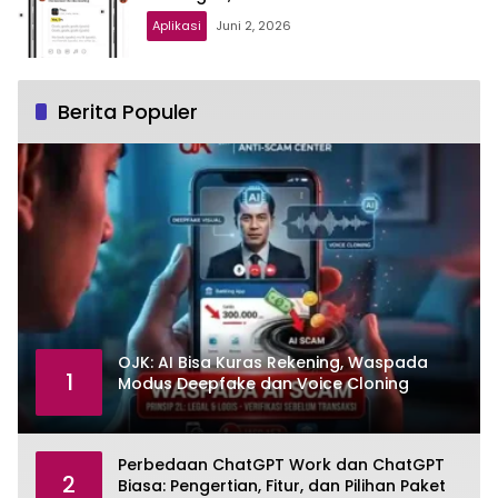
Aplikasi
Juni 2, 2026
Berita Populer
OJK: AI Bisa Kuras Rekening, Waspada
1
Modus Deepfake dan Voice Cloning
Perbedaan ChatGPT Work dan ChatGPT
2
Biasa: Pengertian, Fitur, dan Pilihan Paket