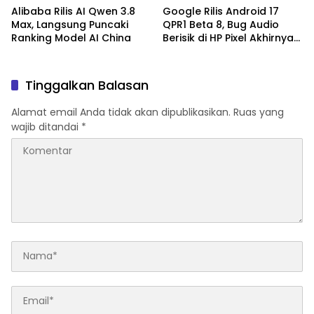
Alibaba Rilis AI Qwen 3.8
Google Rilis Android 17
Max, Langsung Puncaki
QPR1 Beta 8, Bug Audio
Ranking Model AI China
Berisik di HP Pixel Akhirnya
Diperbaiki
Tinggalkan Balasan
Alamat email Anda tidak akan dipublikasikan.
Ruas yang
wajib ditandai
*