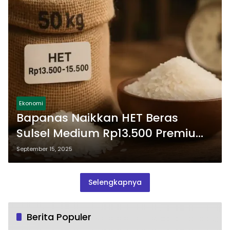
Ekonomi
Bapanas Naikkan HET Beras
Sulsel Medium Rp13.500 Premium
Rp14.900
September 15, 2025
Selengkapnya
Berita Populer