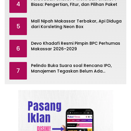
4
Biasa: Pengertian, Fitur, dan Pilihan Paket
Mall Nipah Makassar Terbakar, Api Diduga
5
dari Korsleting Neon Box
Devo Khadafi Resmi Pimpin BPC Perhumas
6
Makassar 2026–2029
Pelindo Buka Suara soal Rencana IPO,
7
Manajemen Tegaskan Belum Ada
Keputusan