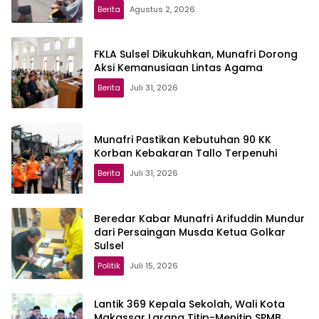
Berita
Agustus 2, 2026
FKLA Sulsel Dikukuhkan, Munafri Dorong
Aksi Kemanusiaan Lintas Agama
Berita
Juli 31, 2026
Munafri Pastikan Kebutuhan 90 KK
Korban Kebakaran Tallo Terpenuhi
Berita
Juli 31, 2026
Beredar Kabar Munafri Arifuddin Mundur
dari Persaingan Musda Ketua Golkar
Sulsel
Politik
Juli 15, 2026
Lantik 369 Kepala Sekolah, Wali Kota
Makassar Larang Titip-Menitip SPMB