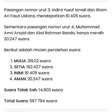
Pasangan nomor urut 3, Indira Yusuf Ismail dan Ilham
Ari Fauzi Uskara, mendapatkan 81.405 suara.
Sementara pasangan nomor urut 4, Muhammad
Amri Arsyid dan Abd Rahman Bando, hanya meraih
20.247 suara.
Berikut adalah rincian perolehan suara:
MULIA
: 319.112 suara
SETIA
: 162.427 suara
INIMI
: 81.405 suara
AMAN
: 20.247 suara
Suara Tidak Sah
: 14.603 suara
Total Suara
: 597.794 suara