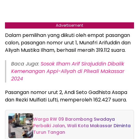
Advertisement
Dalam pemilihan yang diikuti oleh empat pasangan
calon, pasangan nomor urut 1, Munafri Arifuddin dan
Aliyah Mustika Ilham, berhasil meraih 319.112 suara.
Baca Juga:
Sosok Ilham Arif Sirajuddin Dibalik
Kemenangan Appi-Aliyah di Pilwali Makassar
2024
Pasangan nomor urut 2, Andi Seto Gadhista Asapa
dan Rezki Mulfiati Lufti, memperoleh 162.427 suara.
Warga RW 09 Barombong Swadaya
Perbaiki Jalan, Wali Kota Makassar Diminta
Turun Tangan