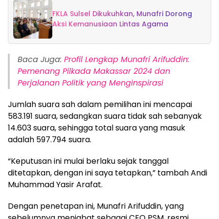
FKLA Sulsel Dikukuhkan, Munafri Dorong
Aksi Kemanusiaan Lintas Agama
Baca Juga:
Profil Lengkap Munafri Arifuddin:
Pemenang Pilkada Makassar 2024 dan
Perjalanan Politik yang Menginspirasi
Jumlah suara sah dalam pemilihan ini mencapai
583.191 suara, sedangkan suara tidak sah sebanyak
14.603 suara, sehingga total suara yang masuk
adalah 597.794 suara.
“Keputusan ini mulai berlaku sejak tanggal
ditetapkan, dengan ini saya tetapkan,” tambah Andi
Muhammad Yasir Arafat.
Dengan penetapan ini, Munafri Arifuddin, yang
sebelumnya menjabat sebagai CEO PSM, resmi