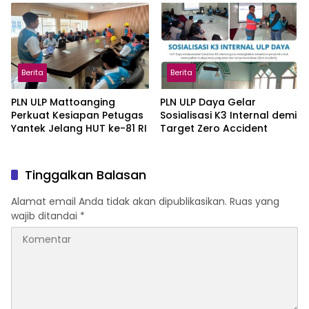
ke-81 RI
Bersih
Berita
Berita
PLN ULP Mattoanging
PLN ULP Daya Gelar
Perkuat Kesiapan Petugas
Sosialisasi K3 Internal demi
Yantek Jelang HUT ke-81 RI
Target Zero Accident
Tinggalkan Balasan
Alamat email Anda tidak akan dipublikasikan.
Ruas yang
wajib ditandai
*