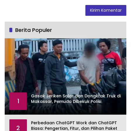
Berita Populer
Gasak Jeriken Solar dan Dongkrak Truk di
1
Makassar, Pemuda Dibekuk Polisi
Perbedaan ChatGPT Work dan ChatGPT
2
Biasa: Pengertian, Fitur, dan Pilihan Paket