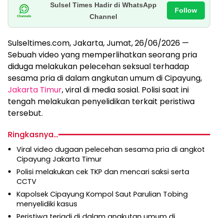
Sulsel Times Hadir di WhatsApp
Follow
Channel
Sulseltimes.com, Jakarta, Jumat, 26/06/2026 —
Sebuah video yang memperlihatkan seorang pria
diduga melakukan pelecehan seksual terhadap
sesama pria di dalam angkutan umum di Cipayung,
Jakarta Timur
, viral di media sosial. Polisi saat ini
tengah melakukan penyelidikan terkait peristiwa
tersebut.
Ringkasnya…
Viral video dugaan pelecehan sesama pria di angkot
Cipayung Jakarta Timur
Polisi melakukan cek TKP dan mencari saksi serta
CCTV
Kapolsek Cipayung Kompol Saut Parulian Tobing
menyelidiki kasus
Peristiwa terjadi di dalam angkutan umum di