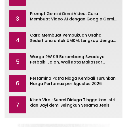
Prompt Gemini Omni Video: Cara
3
Membuat Video AI dengan Google Gemini
Omni
Cara Membuat Pembukuan Usaha
4
Sederhana untuk UMKM, Lengkap dengan
Contohnya
Warga RW 09 Barombong Swadaya
5
Perbaiki Jalan, Wali Kota Makassar
Diminta Turun Tangan
Pertamina Patra Niaga Kembali Turunkan
6
Harga Pertamax per Agustus 2026
Kisah Viral: Suami Diduga Tinggalkan Istri
7
dan Bayi demi Selingkuh Sesama Jenis