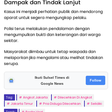
Dampak dan Tindak Lanjut
Kasus ini menjadi perhatian publik dan mendorong
aparat untuk segera mengungkap pelaku.
Polisi terus melakukan pendalaman dengan
mengumpulkan bukti dan keterangan dari warga
sekitar.
Masyarakat diimbau untuk tetap waspada dan
melaporkan jika mengalami atau melihat tindakan
serupa.
Ikuti Sulsel Times di
Follow
Google News
Tag:
Angkot Jakarta
Dilecehkan Di Angkot
Jakarta Timur
Pria Diduga Dilecehkan
Selidiki
Topik:
Berita Viral