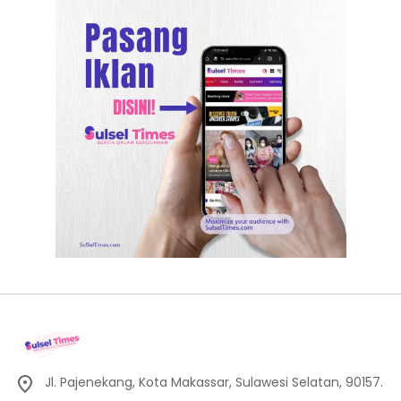
Jl. Pajenekang, Kota Makassar, Sulawesi Selatan, 90157.