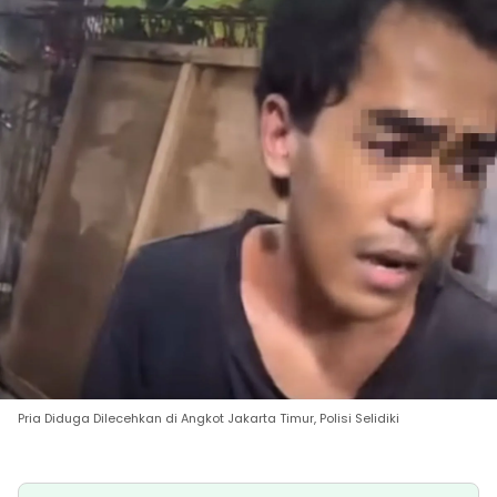
Pria Diduga Dilecehkan di Angkot Jakarta Timur, Polisi Selidiki