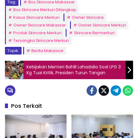
Tag:
Bos Skincare Makassar
Bos Skincare Merkuri Ditangkap
Kasus Skincare Merkuri
Owner Skincare
Owner Skincare Makassar
Owner Skincare Merkuri
Produk Skincare Merkuri
Skincare Bermerkuri
Tersangka Skincare Merkuri
Topik:
Berita Makassar
Kebijakan Menteri Bahlil Lahadalia Soal LPG 3
Kg Tuai Kritik, Presiden Turun Tangan
Pos Terkait