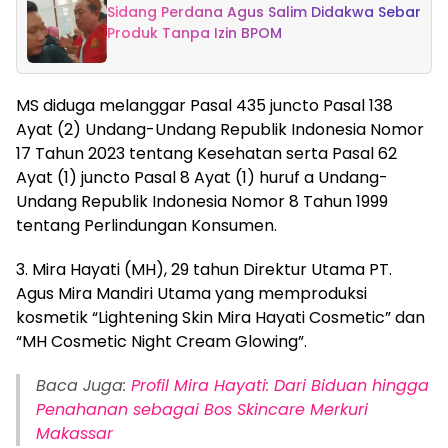
Sidang Perdana Agus Salim Didakwa Sebar
Produk Tanpa Izin BPOM
MS diduga melanggar Pasal 435 juncto Pasal 138
Ayat (2) Undang-Undang Republik Indonesia Nomor
17 Tahun 2023 tentang Kesehatan serta Pasal 62
Ayat (1) juncto Pasal 8 Ayat (1) huruf a Undang-
Undang Republik Indonesia Nomor 8 Tahun 1999
tentang Perlindungan Konsumen.
3. Mira Hayati (MH), 29 tahun Direktur Utama PT.
Agus Mira Mandiri Utama yang memproduksi
kosmetik “Lightening Skin Mira Hayati Cosmetic” dan
“MH Cosmetic Night Cream Glowing”.
Baca Juga:
Profil Mira Hayati: Dari Biduan hingga
Penahanan sebagai Bos Skincare Merkuri
Makassar