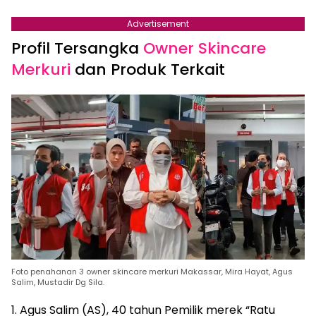
Advertisement
Profil Tersangka
Owner Skincare
Merkuri
dan Produk Terkait
Foto penahanan 3 owner skincare merkuri Makassar, Mira Hayat, Agus
Salim, Mustadir Dg Sila.
1. Agus Salim (AS), 40 tahun Pemilik merek “Ratu