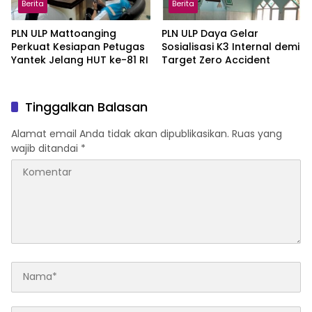
Berita
Berita
PLN ULP Mattoanging
PLN ULP Daya Gelar
Perkuat Kesiapan Petugas
Sosialisasi K3 Internal demi
Yantek Jelang HUT ke-81 RI
Target Zero Accident
Tinggalkan Balasan
Alamat email Anda tidak akan dipublikasikan.
Ruas yang
wajib ditandai
*