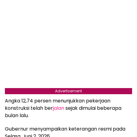
Advertisement
Angka 12,74 persen menunjukkan pekerjaan
konstruksi telah ber
jalan
sejak dimulai beberapa
bulan lalu.
Gubernur menyampaikan keterangan resmi pada
Selasa, Juni 2, 2026.