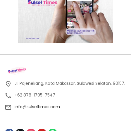
Jl. Pajenekang, Kota Makassar, Sulawesi Selatan, 90157.
+62 878-1705-7547
info@sulseltimes.com