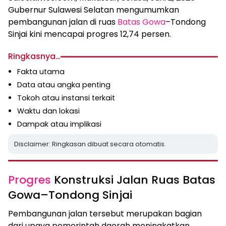
Gubernur Sulawesi Selatan mengumumkan
pembangunan jalan di ruas
Batas Gowa
–Tondong
Sinjai kini mencapai progres 12,74 persen.
Ringkasnya…
Fakta utama
Data atau angka penting
Tokoh atau instansi terkait
Waktu dan lokasi
Dampak atau implikasi
Disclaimer: Ringkasan dibuat secara otomatis.
Progres
Konstruksi Jalan Ruas Batas
Gowa–Tondong Sinjai
Pembangunan jalan tersebut merupakan bagian
dari upaya pemerintah daerah meningkatkan