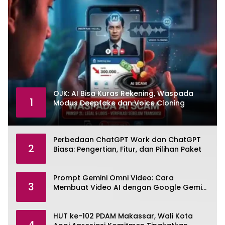
OJK: AI Bisa Kuras Rekening, Waspada
1
Modus Deepfake dan Voice Cloning
Perbedaan ChatGPT Work dan ChatGPT
2
Biasa: Pengertian, Fitur, dan Pilihan Paket
Prompt Gemini Omni Video: Cara
3
Membuat Video AI dengan Google Gemini
Omni
HUT ke-102 PDAM Makassar, Wali Kota
4