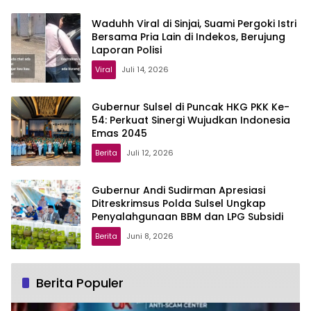
Waduhh Viral di Sinjai, Suami Pergoki Istri
Bersama Pria Lain di Indekos, Berujung
Laporan Polisi
Viral
Juli 14, 2026
Gubernur Sulsel di Puncak HKG PKK Ke-
54: Perkuat Sinergi Wujudkan Indonesia
Emas 2045
Berita
Juli 12, 2026
Gubernur Andi Sudirman Apresiasi
Ditreskrimsus Polda Sulsel Ungkap
Penyalahgunaan BBM dan LPG Subsidi
Berita
Juni 8, 2026
Berita Populer