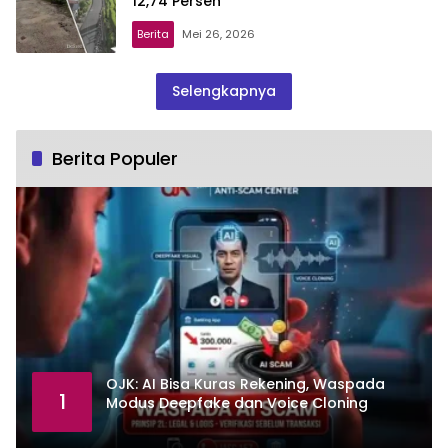
12,74 Persen
Berita
Mei 26, 2026
Selengkapnya
Berita Populer
OJK: AI Bisa Kuras Rekening, Waspada
1
Modus Deepfake dan Voice Cloning