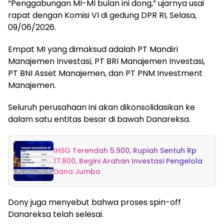
“Penggabungan MI-MI bulan ini dong,” ujarnya usai
rapat dengan Komisi VI di gedung DPR RI, Selasa,
09/06/2026.
Empat MI yang dimaksud adalah PT Mandiri
Manajemen Investasi, PT BRI Manajemen Investasi,
PT BNI Asset Manajemen, dan PT PNM Investment
Manajemen.
Seluruh perusahaan ini akan dikonsolidasikan ke
dalam satu entitas besar di bawah Danareksa.
IHSG Terendah 5.900, Rupiah Sentuh Rp
17.800, Begini Arahan Investasi Pengelola
Dana Jumbo
Dony juga menyebut bahwa proses spin-off
Danareksa telah selesai.