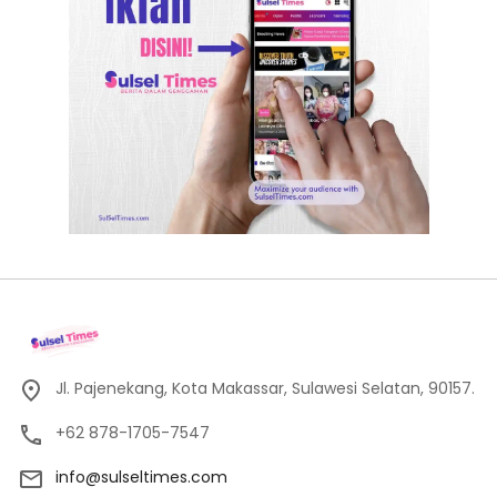
Jl. Pajenekang, Kota Makassar, Sulawesi Selatan, 90157.
+62 878-1705-7547
info@sulseltimes.com