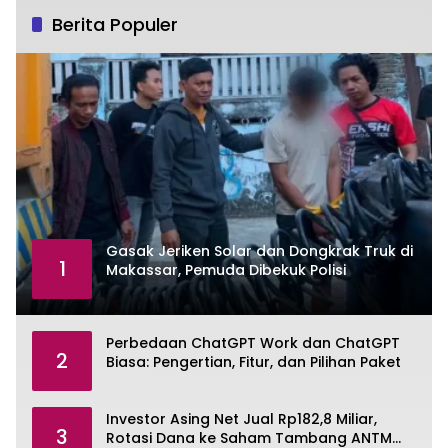
Berita Populer
Gasak Jeriken Solar dan Dongkrak Truk di
1
Makassar, Pemuda Dibekuk Polisi
Perbedaan ChatGPT Work dan ChatGPT
2
Biasa: Pengertian, Fitur, dan Pilihan Paket
Investor Asing Net Jual Rp182,8 Miliar,
3
Rotasi Dana ke Saham Tambang ANTM