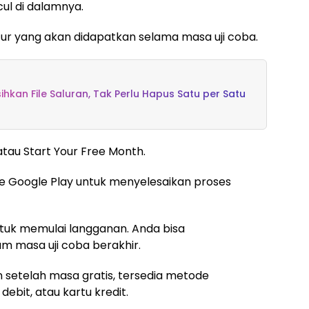
ul di dalamnya.
tur yang akan didapatkan selama masa uji coba.
hkan File Saluran, Tak Perlu Hapus Satu per Satu
atau Start Your Free Month.
e Google Play untuk menyelesaikan proses
tuk memulai langganan. Anda bisa
 masa uji coba berakhir.
n setelah masa gratis, tersedia metode
ebit, atau kartu kredit.