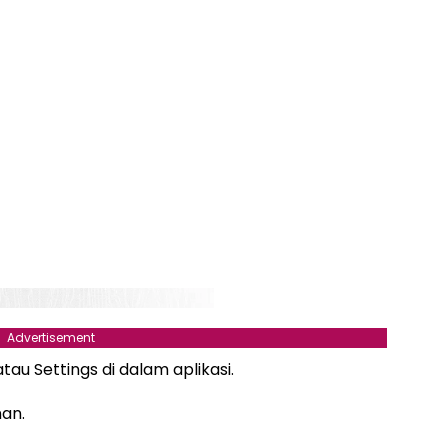
Advertisement
au Settings di dalam aplikasi.
nan.