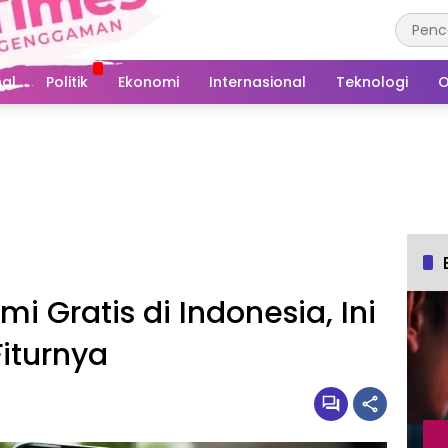
al
Politik
Ekonomi
Internasional
Teknologi
O
i Gratis di Indonesia, Ini
Fiturnya