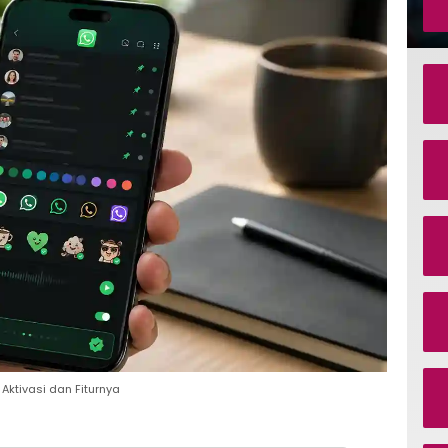
 Aktivasi dan Fiturnya