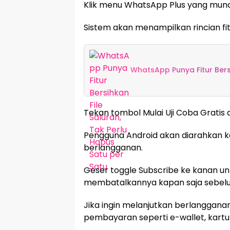
Klik menu WhatsApp Plus yang munc
Sistem akan menampilkan rincian fi
WhatsApp Punya Fitur Bersi
Tekan tombol Mulai Uji Coba Gratis 
Pengguna Android akan diarahkan k
berlangganan.
Geser toggle Subscribe ke kanan un
membatalkannya kapan saja sebelum
Jika ingin melanjutkan berlanggana
pembayaran seperti e-wallet, kartu d