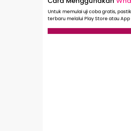
Cara Menggunakan
Wha
Untuk memulai uji coba gratis, pasti
terbaru melalui Play Store atau App 