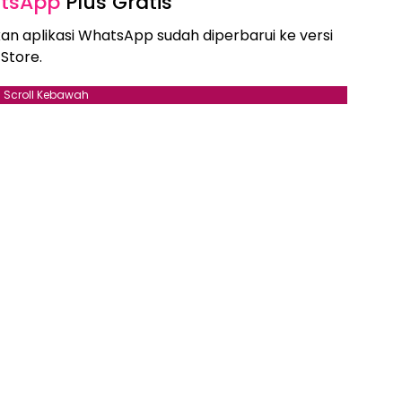
tsApp
Plus Gratis
kan aplikasi WhatsApp sudah diperbarui ke versi
Store.
Scroll Kebawah