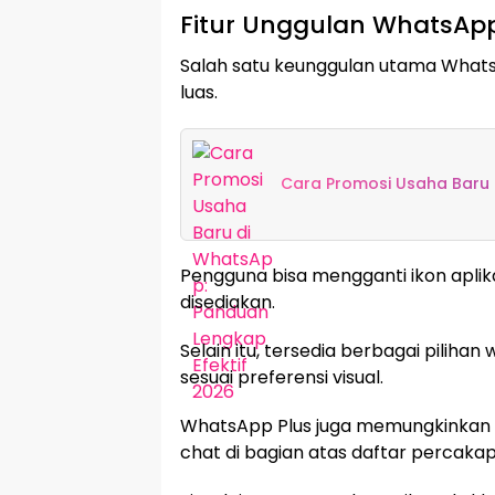
Fitur Unggulan WhatsApp
Salah satu keunggulan utama WhatsA
luas.
Cara Promosi Usaha Baru 
Pengguna bisa mengganti ikon aplika
disediakan.
Selain itu, tersedia berbagai pilih
sesuai preferensi visual.
WhatsApp Plus juga memungkinkan
chat di bagian atas daftar percakap