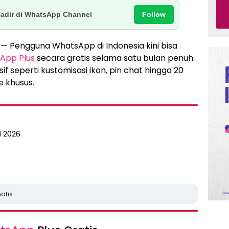
Follow
Hadir di WhatsApp Channel
6 — Pengguna WhatsApp di Indonesia kini bisa
App Plus
secara gratis selama satu bulan penuh.
if seperti kustomisasi ikon, pin chat hingga 20
e khusus.
i 2026
atis.