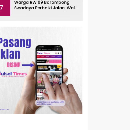
Warga RW 09 Barombong
7
Swadaya Perbaiki Jalan, Wali
Kota Makassar Diminta Turun
Tangan