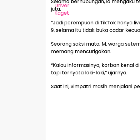
Selama berhubungan, ia mengaku te
juta.
“Jadi perempuan di TikTok hanya live
9, selama itu tidak buka cadar kecu
Seorang saksi mata, M, warga sete
memang mencurigakan.
“Kalau informasinya, korban kenal d
tapi ternyata laki-laki,” ujarnya.
Saat ini, Simpatri masih menjalani p