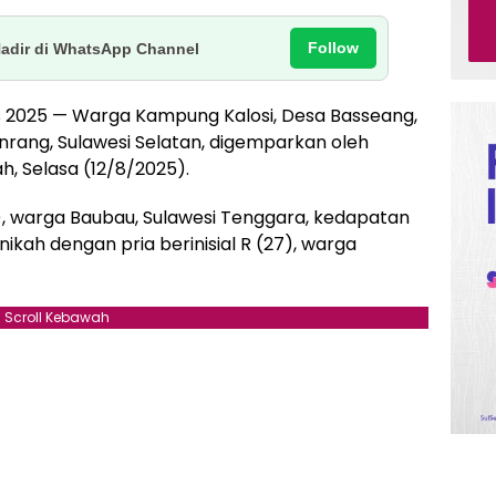
Follow
Hadir di WhatsApp Channel
us 2025 — Warga Kampung Kalosi, Desa Basseang,
ang, Sulawesi Selatan, digemparkan oleh
ah, Selasa (12/8/2025).
), warga Baubau, Sulawesi Tenggara, kedapatan
ah dengan pria berinisial R (27), warga
Scroll Kebawah