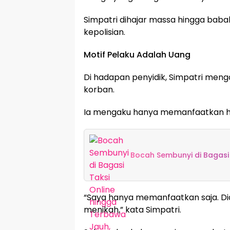
Simpatri dihajar massa hingga baba
kepolisian.
Motif Pelaku Adalah Uang
Di hadapan penyidik, Simpatri meng
korban.
Ia mengaku hanya memanfaatkan h
Bocah Sembunyi di Bagasi 
“Saya hanya memanfaatkan saja. Dia 
menikah,” kata Simpatri.