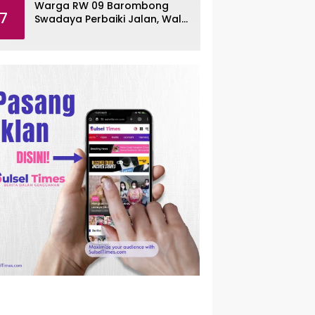
Warga RW 09 Barombong
7
Swadaya Perbaiki Jalan, Wali
Kota Makassar Diminta Turun
Tangan