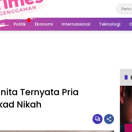
al
Politik
Ekonomi
Internasional
Teknologi
O
nita Ternyata Pria
kad Nikah