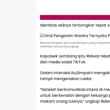
Identitas aslinya terbongkar tepat s
Momen Simpatri, pria asal Baubau yang menyamar
identitas aslinya terungkap.
Kapolsek Lembang Iptu Ridwan Must
dari media sosial TikTok.
Dalam interaksi itu,Simpatri meng
tampil mengenakan cadar.
“Setelah berkomunikasi intens di m
untuk berkenalan dengan keluarga
makam orang tuanya,” ungkap Ridwan