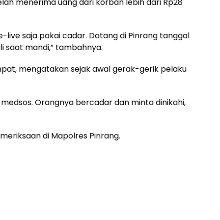
lah menerima uang dari korban lebih dari Rp28
-live saja pakai cadar. Datang di Pinrang tanggal
ali saat mandi,” tambahnya.
mpat, mengatakan sejak awal gerak-gerik pelaku
i medsos. Orangnya bercadar dan minta dinikahi,
emeriksaan di Mapolres Pinrang.