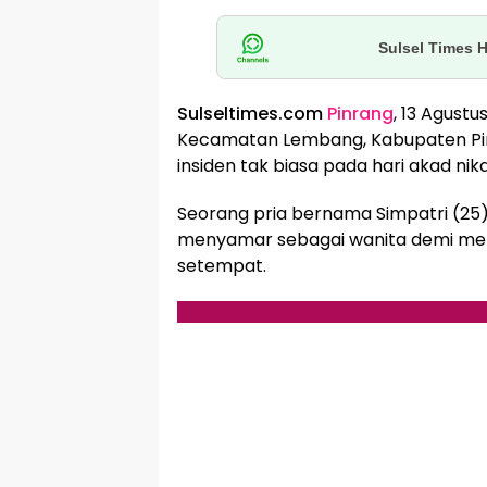
Sulsel Times 
Sulseltimes.com
Pinrang
, 13 Agust
Kecamatan Lembang, Kabupaten Pinr
insiden tak biasa pada hari akad nik
Seorang pria bernama Simpatri (25
menyamar sebagai wanita demi menik
setempat.