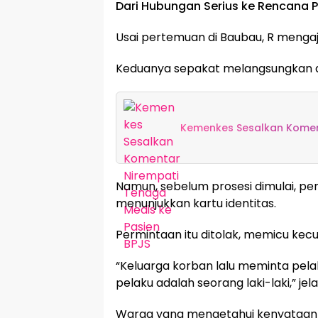
Dari Hubungan Serius ke Rencana 
Usai pertemuan di Baubau, R mengaj
Keduanya sepakat melangsungkan a
Kemenkes Sesalkan Koment
Namun, sebelum prosesi dimulai, p
menunjukkan kartu identitas.
Permintaan itu ditolak, memicu kec
“Keluarga korban lalu meminta pel
pelaku adalah seorang laki-laki,” jel
Warga yang mengetahui kenyataan i