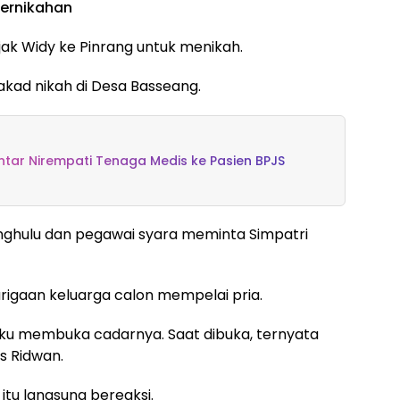
Pernikahan
ak Widy ke Pinrang untuk menikah.
kad nikah di Desa Basseang.
ar Nirempati Tenaga Medis ke Pasien BPJS
enghulu dan pegawai syara meminta Simpatri
urigaan keluarga calon mempelai pria.
aku membuka cadarnya. Saat dibuka, ternyata
as Ridwan.
tu langsung bereaksi.