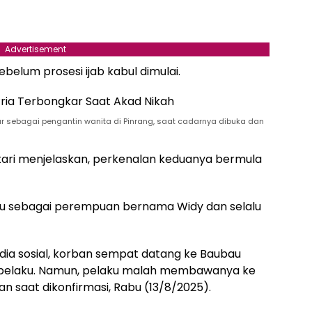
Advertisement
ebelum prosesi ijab kabul dimulai.
 sebagai pengantin wanita di Pinrang, saat cadarnya dibuka dan
ari menjelaskan, perkenalan keduanya bermula
aku sebagai perempuan bernama Widy dan selalu
edia sosial, korban sempat datang ke Baubau
 pelaku. Namun, pelaku malah membawanya ke
 saat dikonfirmasi, Rabu (13/8/2025).