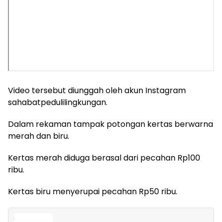
Video tersebut diunggah oleh akun Instagram
sahabatpedulilingkungan.
Dalam rekaman tampak potongan kertas berwarna
merah dan biru.
Kertas merah diduga berasal dari pecahan Rp100
ribu.
Kertas biru menyerupai pecahan Rp50 ribu.