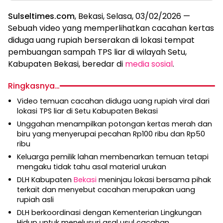
Sulseltimes.com
, Bekasi, Selasa, 03/02/2026 —
Sebuah video yang memperlihatkan cacahan kertas
diduga uang rupiah berserakan di lokasi tempat
pembuangan sampah TPS liar di wilayah Setu,
Kabupaten Bekasi, beredar di
media sosial
.
Ringkasnya…
Video temuan cacahan diduga uang rupiah viral dari
lokasi TPS liar di Setu Kabupaten Bekasi
Unggahan menampilkan potongan kertas merah dan
biru yang menyerupai pecahan Rp100 ribu dan Rp50
ribu
Keluarga pemilik lahan membenarkan temuan tetapi
mengaku tidak tahu asal material urukan
DLH Kabupaten
Bekasi
meninjau lokasi bersama pihak
terkait dan menyebut cacahan merupakan uang
rupiah asli
DLH berkoordinasi dengan Kementerian Lingkungan
Hidup untuk menelusuri asal usul cacahan