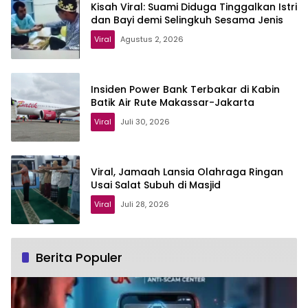
Kisah Viral: Suami Diduga Tinggalkan Istri
dan Bayi demi Selingkuh Sesama Jenis
Viral
Agustus 2, 2026
Insiden Power Bank Terbakar di Kabin
Batik Air Rute Makassar-Jakarta
Viral
Juli 30, 2026
Viral, Jamaah Lansia Olahraga Ringan
Usai Salat Subuh di Masjid
Viral
Juli 28, 2026
Berita Populer