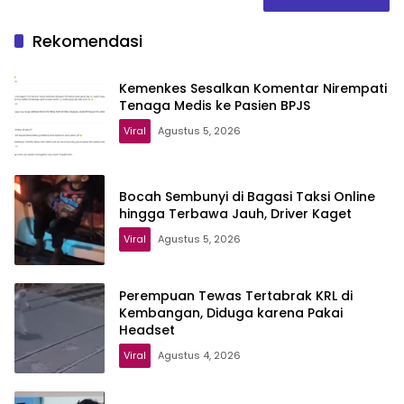
Rekomendasi
Kemenkes Sesalkan Komentar Nirempati
Tenaga Medis ke Pasien BPJS
Viral
Agustus 5, 2026
Bocah Sembunyi di Bagasi Taksi Online
hingga Terbawa Jauh, Driver Kaget
Viral
Agustus 5, 2026
Perempuan Tewas Tertabrak KRL di
Kembangan, Diduga karena Pakai
Headset
Viral
Agustus 4, 2026