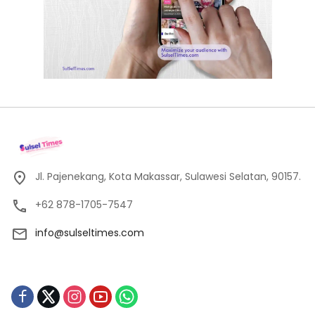
Jl. Pajenekang, Kota Makassar, Sulawesi Selatan, 90157.
+62 878-1705-7547
info@sulseltimes.com