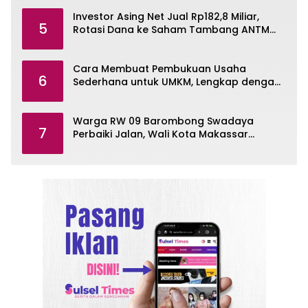
Investor Asing Net Jual Rp182,8 Miliar,
5
Rotasi Dana ke Saham Tambang ANTM
dan TINS
Cara Membuat Pembukuan Usaha
6
Sederhana untuk UMKM, Lengkap dengan
Contohnya
Warga RW 09 Barombong Swadaya
7
Perbaiki Jalan, Wali Kota Makassar
Diminta Turun Tangan