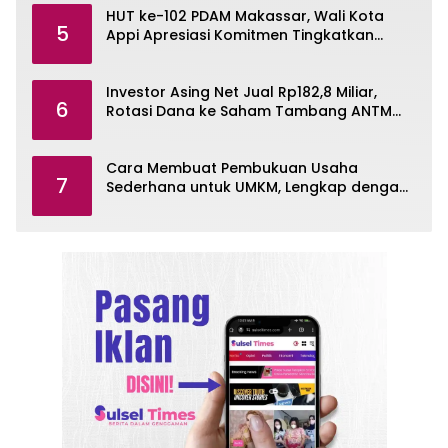
HUT ke-102 PDAM Makassar, Wali Kota
5
Appi Apresiasi Komitmen Tingkatkan
Pelayanan Air Bersih
Investor Asing Net Jual Rp182,8 Miliar,
6
Rotasi Dana ke Saham Tambang ANTM
dan TINS
Cara Membuat Pembukuan Usaha
7
Sederhana untuk UMKM, Lengkap dengan
Contohnya