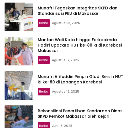
Munafri Tegaskan Integritas SKPD dan
Standarisasi PBJ di Makassar
Berita
Agustus 28, 2025
Mantan Wali Kota hingga Forkopimda
Hadiri Upacara HUT ke-80 RI di Karebosi
Makassar
Berita
Agustus 17, 2025
Munafri Arifuddin Pimpin Gladi Bersih HUT
RI ke-80 di Lapangan Karebosi
Berita
Agustus 15, 2025
Rekonsiliasi Penertiban Kendaraan Dinas
SKPD Pemkot Makassar oleh Kejari
Berita
Juni 13, 2025