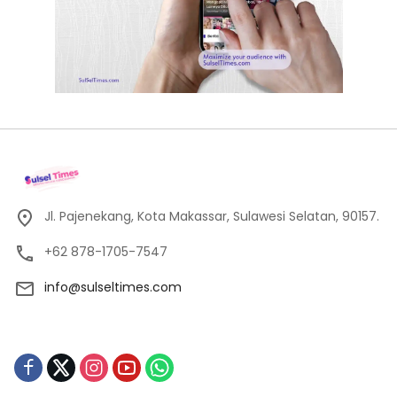
Jl. Pajenekang, Kota Makassar, Sulawesi Selatan, 90157.
+62 878-1705-7547
info@sulseltimes.com