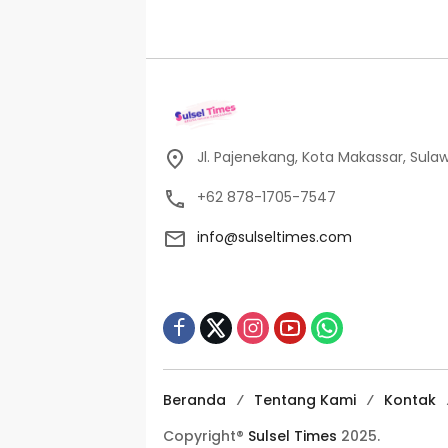
Jl. Pajenekang, Kota Makassar, Sulaw
+62 878-1705-7547
info@sulseltimes.com
Beranda
Tentang Kami
Kontak
Copyright®
Sulsel Times
2025.