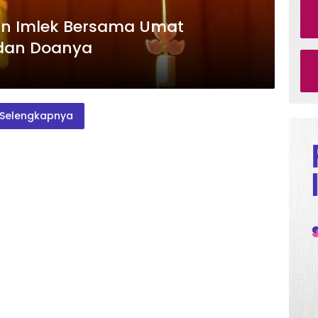
an Imlek Bersama Umat
 dan Doanya
Selengkapnya