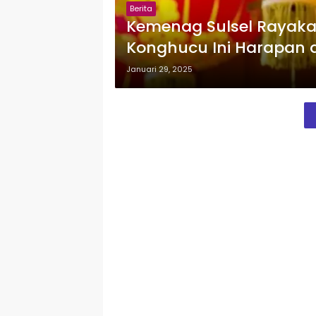
Berita
Kemenag Sulsel Rayak
Konghucu Ini Harapan
Januari 29, 2025