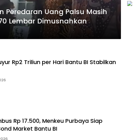
an Peredaran Uang Palsu Masih
.270 Lembar Dimusnahkan
ur Rp2 Triliun per Hari Bantu BI Stabilkan
2026
bus Rp 17.500, Menkeu Purbaya Siap
Bond Market Bantu BI
 2026