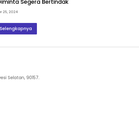
Diminta Segera Bertindak
 25, 2024
Selengkapnya
esi Selatan, 90157.