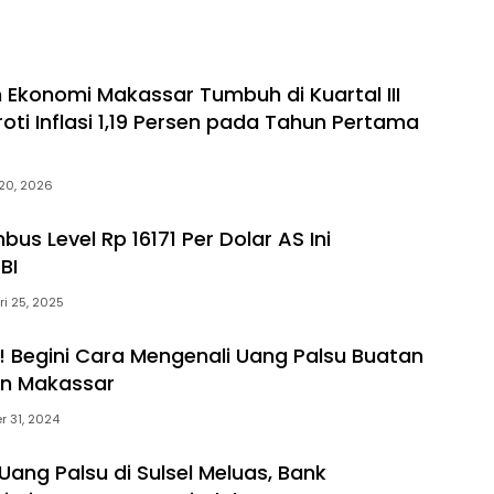
n Ekonomi Makassar Tumbuh di Kuartal III
roti Inflasi 1,19 Persen pada Tahun Pertama
 20, 2026
us Level Rp 16171 Per Dolar AS Ini
BI
i 25, 2025
! Begini Cara Mengenali Uang Palsu Buatan
in Makassar
 31, 2024
Uang Palsu di Sulsel Meluas, Bank