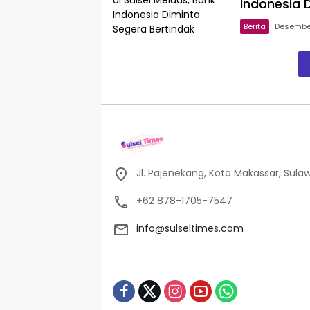
Indonesia 
Berita
Desember
Jl. Pajenekang, Kota Makassar, Sulaw
+62 878-1705-7547
info@sulseltimes.com