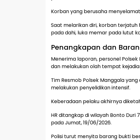
Korban yang berusaha menyelamatkan
Saat melarikan diri, korban terjat
pada dahi, luka memar pada lutut kan
Penangkapan dan Barang
Menerima laporan, personel Polsek 
dan melakukan olah tempat kejadia
Tim Resmob Polsek Manggala yang d
melakukan penyelidikan intensif.
Keberadaan pelaku akhirnya diketa
HR ditangkap di wilayah Bonto Duri 
pada Jumat, 19/06/2026.
Polisi turut menyita barang bukti b