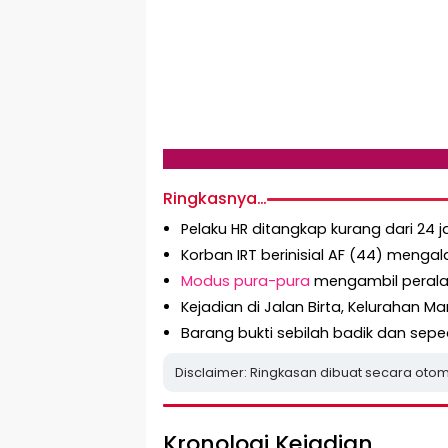
Ringkasnya…
Pelaku HR ditangkap kurang dari 24 
Korban IRT berinisial AF (44) meng
Modus pura-pura
mengambil peralat
Kejadian di Jalan Birta, Kelurahan 
Barang bukti sebilah badik dan sep
Disclaimer: Ringkasan dibuat secara otom
Kronologi Kejadian