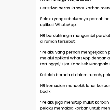
Peristiwa bermula saat korban menca
Pelaku yang sebelumnya pernah bek
aplikasi WhatsApp.
HR berdalih ingin mengambil perala
di rumah tersebut.
“Pelaku yang pernah mengerjakan 
melalui aplikasi WhatsApp dengan 
tertinggal,” ujar Kapolsek Manggala
Setelah berada di dalam rumah, pel
HR kemudian mencekik leher korban
badik.
“Pelaku juga menutup mulut korban 
pelaku memaksa korban untuk meny