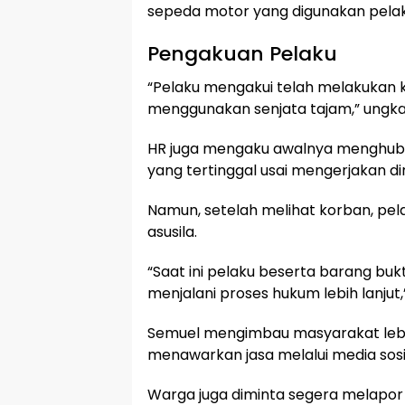
sepeda motor yang digunakan pelaku
Pengakuan Pelaku
“Pelaku mengakui telah melakuka
menggunakan senjata tajam,” ungk
HR juga mengaku awalnya menghub
yang tertinggal usai mengerjakan di
Namun, setelah melihat korban, pel
asusila.
“Saat ini pelaku beserta barang bu
menjalani proses hukum lebih lanjut
Semuel mengimbau masyarakat lebi
menawarkan jasa melalui media sosi
Warga juga diminta segera melapo