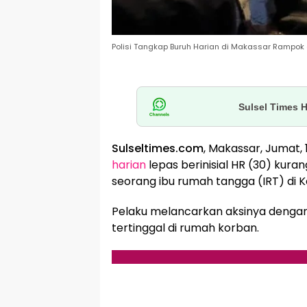
Polisi Tangkap Buruh Harian di Makassar Rampok
Sulsel Times 
Sulseltimes.com
, Makassar, Jumat,
harian
lepas berinisial HR (30) kur
seorang ibu rumah tangga (IRT) di
Pelaku melancarkan aksinya denga
tertinggal di rumah korban.