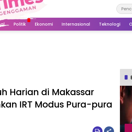
al
Politik
Ekonomi
Internasional
Teknologi
O
uh Harian di Makassar
kan IRT Modus Pura-pura