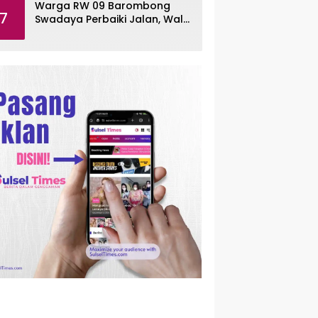
Warga RW 09 Barombong
7
Swadaya Perbaiki Jalan, Wali
Kota Makassar Diminta Turun
Tangan