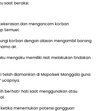
 saat beraksi.
n kekerasan dan mengancam korban
ap Semuel.
ungi korban dengan alasan mengambil barang
namo air.
aku mengaku memiliki niat melakukan tindakan
kti telah diamankan di Mapolsek Manggala guna
,” ucapnya.
h berhati-hati saat menggunakan atau
al.
r ketika menemukan potensi gangguan