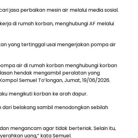
ri jasa perbaikan mesin air melalui media sosial.
erja di rumah korban, menghubungi AF melalui
tan yang tertinggal usai mengerjakan pompa air
pompa air di rumah korban menghubungi korban
alasan hendak mengambil peralatan yang
 Kompol Semuel To’longan, Jumat, 19/06/2026.
aku mengikuti korban ke arah dapur.
 dari belakang sambil menodongkan sebilah
dan mengancam agar tidak berteriak. Selain itu,
erahkan uang,” kata Semuel.