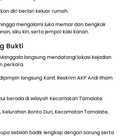
 diri berlari keluar rumah.
uh hingga mengalami luka memar dan bengkak
an, siku kiri, serta jempol kaki kanan.
 Bukti
Manggala langsung mendatangi lokasi kejadian
n perkara.
ipimpin langsung Kanit Reskrim AKP Andi Ilham
hui berada di wilayah Kecamatan Tamalate.
7, Kelurahan Bonto Duri, Kecamatan Tamalate,
erupa sebilah badik lengkap dengan sarung serta