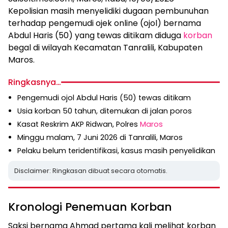
Kepolisian masih menyelidiki dugaan pembunuhan
terhadap pengemudi ojek online (ojol) bernama
Abdul Haris (50) yang tewas ditikam diduga
korban
begal di wilayah Kecamatan Tanralili, Kabupaten
Maros.
Ringkasnya…
Pengemudi ojol Abdul Haris (50) tewas ditikam
Usia korban 50 tahun, ditemukan di jalan poros
Kasat Reskrim AKP Ridwan, Polres
Maros
Minggu malam, 7 Juni 2026 di Tanralili, Maros
Pelaku belum teridentifikasi, kasus masih penyelidikan
Disclaimer: Ringkasan dibuat secara otomatis.
Kronologi Penemuan Korban
Saksi bernama Ahmad pertama kali melihat korban