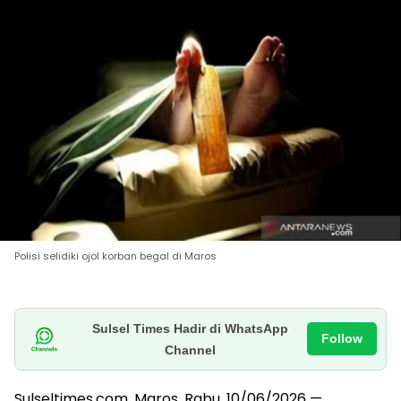
Polisi selidiki ojol korban begal di Maros
Sulsel Times Hadir di WhatsApp
Follow
Channel
Sulseltimes.com, Maros, Rabu, 10/06/2026 —