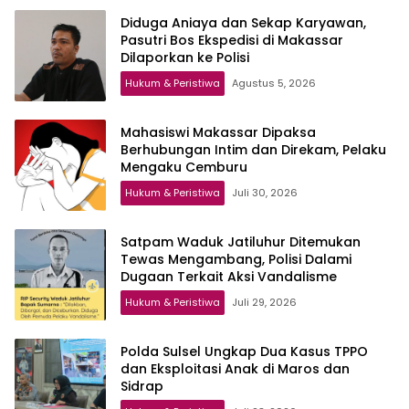
Diduga Aniaya dan Sekap Karyawan,
Pasutri Bos Ekspedisi di Makassar
Dilaporkan ke Polisi
Hukum & Peristiwa
Agustus 5, 2026
Mahasiswi Makassar Dipaksa
Berhubungan Intim dan Direkam, Pelaku
Mengaku Cemburu
Hukum & Peristiwa
Juli 30, 2026
Satpam Waduk Jatiluhur Ditemukan
Tewas Mengambang, Polisi Dalami
Dugaan Terkait Aksi Vandalisme
Hukum & Peristiwa
Juli 29, 2026
Polda Sulsel Ungkap Dua Kasus TPPO
dan Eksploitasi Anak di Maros dan
Sidrap