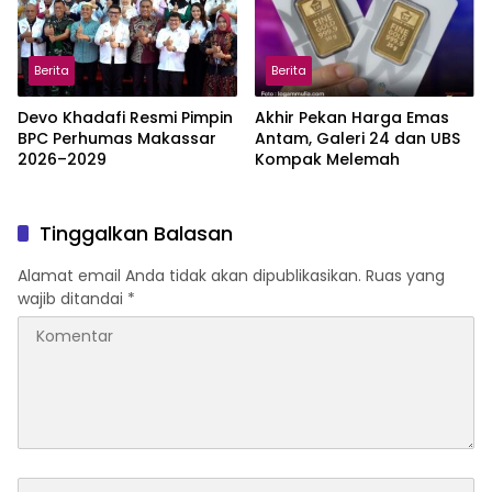
Berita
Berita
Devo Khadafi Resmi Pimpin
Akhir Pekan Harga Emas
BPC Perhumas Makassar
Antam, Galeri 24 dan UBS
2026–2029
Kompak Melemah
Tinggalkan Balasan
Alamat email Anda tidak akan dipublikasikan.
Ruas yang
wajib ditandai
*