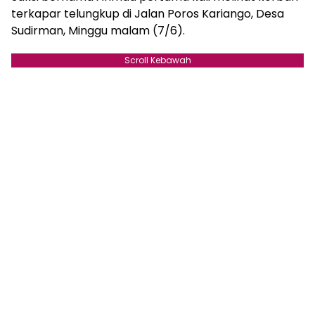
terkapar telungkup di Jalan Poros Kariango, Desa
Sudirman, Minggu malam (7/6).
Scroll Kebawah