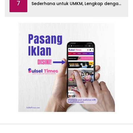
7
Sederhana untuk UMKM, Lengkap dengan
Contohnya