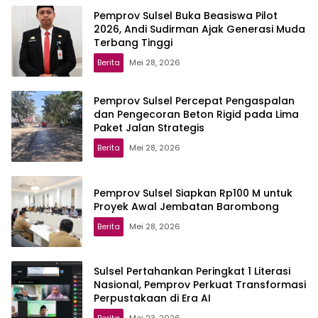
Pemprov Sulsel Buka Beasiswa Pilot
2026, Andi Sudirman Ajak Generasi Muda
Terbang Tinggi
Berita
Mei 28, 2026
Pemprov Sulsel Percepat Pengaspalan
dan Pengecoran Beton Rigid pada Lima
Paket Jalan Strategis
Berita
Mei 28, 2026
Pemprov Sulsel Siapkan Rp100 M untuk
Proyek Awal Jembatan Barombong
Berita
Mei 28, 2026
Sulsel Pertahankan Peringkat 1 Literasi
Nasional, Pemprov Perkuat Transformasi
Perpustakaan di Era AI