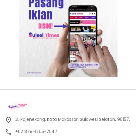
Jl. Pajenekang, Kota Makassar, Sulawesi Selatan, 90157.
+62 878-1705-7547