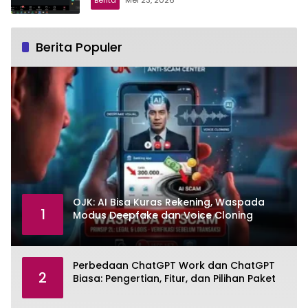
Berita
Mei 23, 2026
Berita Populer
OJK: AI Bisa Kuras Rekening, Waspada
1
Modus Deepfake dan Voice Cloning
Perbedaan ChatGPT Work dan ChatGPT
2
Biasa: Pengertian, Fitur, dan Pilihan Paket