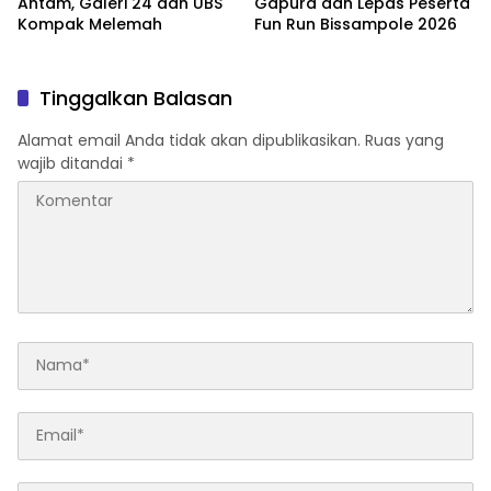
Antam, Galeri 24 dan UBS
Gapura dan Lepas Peserta
Kompak Melemah
Fun Run Bissampole 2026
Tinggalkan Balasan
Alamat email Anda tidak akan dipublikasikan.
Ruas yang
wajib ditandai
*