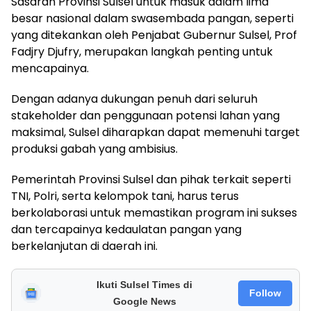
Sasaran Provinsi Sulsel untuk masuk dalam lima
besar nasional dalam swasembada pangan, seperti
yang ditekankan oleh Penjabat Gubernur Sulsel, Prof
Fadjry Djufry, merupakan langkah penting untuk
mencapainya.
Dengan adanya dukungan penuh dari seluruh
stakeholder dan penggunaan potensi lahan yang
maksimal, Sulsel diharapkan dapat memenuhi target
produksi gabah yang ambisius.
Pemerintah Provinsi Sulsel dan pihak terkait seperti
TNI, Polri, serta kelompok tani, harus terus
berkolaborasi untuk memastikan program ini sukses
dan tercapainya kedaulatan pangan yang
berkelanjutan di daerah ini.
Ikuti Sulsel Times di
Follow
Google News