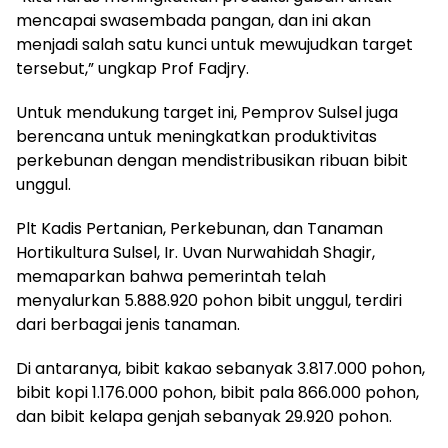
mencapai swasembada pangan, dan ini akan
menjadi salah satu kunci untuk mewujudkan target
tersebut,” ungkap Prof Fadjry.
Untuk mendukung target ini, Pemprov Sulsel juga
berencana untuk meningkatkan produktivitas
perkebunan dengan mendistribusikan ribuan bibit
unggul.
Plt Kadis Pertanian, Perkebunan, dan Tanaman
Hortikultura Sulsel, Ir. Uvan Nurwahidah Shagir,
memaparkan bahwa pemerintah telah
menyalurkan 5.888.920 pohon bibit unggul, terdiri
dari berbagai jenis tanaman.
Di antaranya, bibit kakao sebanyak 3.817.000 pohon,
bibit kopi 1.176.000 pohon, bibit pala 866.000 pohon,
dan bibit kelapa genjah sebanyak 29.920 pohon.