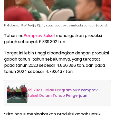
Pj Gubernur Prof Fadjry Djufry saat rapat swasembada pangan (doc ist).
Tahun ini,
Pemprov Sulsel
menargetkan produksi
gabah sebanyak 6.339.302 ton.
Target ini lebih tinggi dibandingkan dengan produksi
gabah tahun-tahun sebelumnya, yang tercatat
pada tahun 2023 sebesar 4.866.386 ton, dan pada
tahun 2024 sebesar 4.792.437 ton.
49 Ruas Jalan Program MYP Pemprov
Sulsel Dalam Tahap Pengerjaan
“Kita harus meningkatkan produksi gabah untuk