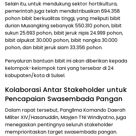
Selain itu, untuk mendukung sektor hortikultura,
pemerintah juga telah mendistribusikan 694.358
pohon bibit berkualitas tinggi, yang meliputi bibit
durian Musangking sebanyak 550.310 pohon, bibit
sukun 25.693 pohon, bibit jeruk nipis 24.999 pohon,
bibit alpukat 30.000 pohon, bibit nangka 30.000
pohon, dan bibit jeruk siam 33.356 pohon.
Penyaluran bantuan bibit ini akan diberikan kepada
kelompok-kelompok tani yang tersebar di 24
kabupaten/kota di Sulsel.
Kolaborasi Antar Stakeholder untuk
Pencapaian Swasembada Pangan
Dalam rapat tersebut, Panglima Komando Daerah
Militer XIV/Hasanuddin, Mayjen TNI Windiyatno, juga
menegaskan pentingnya seluruh stakeholder
memprioritaskan target swasembada pangan.