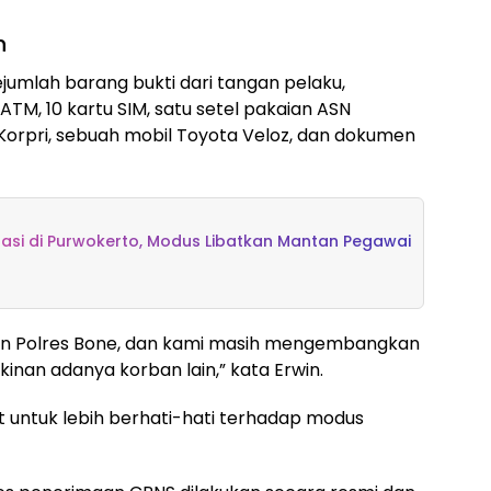
n
jumlah barang bukti dari tangan pelaku,
ATM, 10 kartu SIM, satu setel pakaian ASN
Korpri, sebuah mobil Toyota Veloz, dan dokumen
tasi di Purwokerto, Modus Libatkan Mantan Pegawai
Rutan Polres Bone, dan kami masih mengembangkan
inan adanya korban lain,” kata Erwin.
untuk lebih berhati-hati terhadap modus