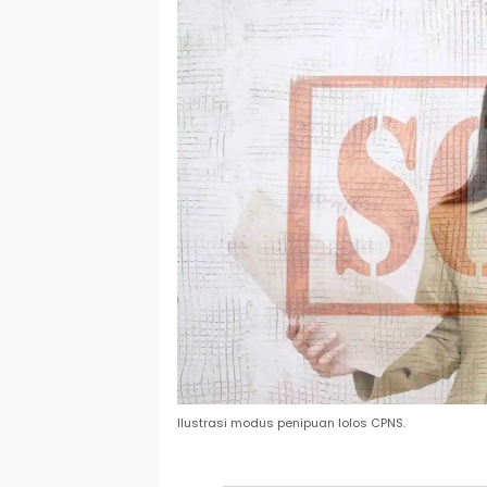
Ilustrasi modus penipuan lolos CPNS.