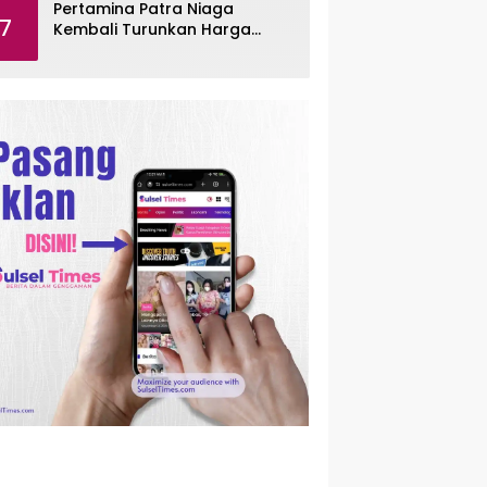
Pertamina Patra Niaga
7
Kembali Turunkan Harga
Pertamax per Agustus 2026