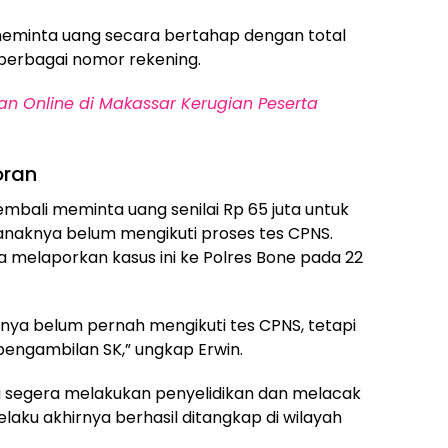
s meminta uang secara bertahap dengan total
 berbagai nomor rekening.
an Online di Makassar Kerugian Peserta
oran
embali meminta uang senilai Rp 65 juta untuk
anaknya belum mengikuti proses tes CPNS.
a melaporkan kasus ini ke Polres Bone pada 22
nya belum pernah mengikuti tes CPNS, tetapi
engambilan SK,” ungkap Erwin.
si segera melakukan penyelidikan dan melacak
laku akhirnya berhasil ditangkap di wilayah