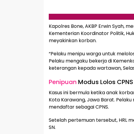
Kapolres Bone, AKBP Erwin Syah, m
Kementerian Koordinator Politik, 
meyakinkan korban.
“Pelaku menipu warga untuk melolos
Pelaku mengaku bekerja di Kemenko
keterangan kepada wartawan, Selas
Penipuan
Modus Lolos CPNS
Kasus ini bermula ketika anak korba
Kota Karawang, Jawa Barat. Pelaku
mendaftar sebagai CPNS.
Setelah pertemuan tersebut, HRL m
SN.