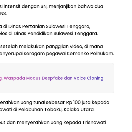
i intensif dengan SN, menjanjikan bahwa dua
NS.
ma di Dinas Pertanian Sulawesi Tenggara,
olos di Dinas Pendidikan Sulawesi Tenggara.
setelah melakukan panggilan video, di mana
menyerupai seragam pegawai Kemenko Polhukam.
ing, Waspada Modus Deepfake dan Voice Cloning
erahkan uang tunai sebesar Rp 100 juta kepada
ati di Pelabuhan Tobaku, Kolaka Utara.
but dan menyerahkan uang kepada Trisnawati