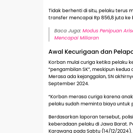
Tidak berhenti di situ, pelaku teru
transfer mencapai Rp 856,8 juta ke
Baca Juga:
Modus Penipuan Aris
Mencapai Miliaran
Awal Kecurigaan dan Pelap
Korban mulai curiga ketika pelaku k
“pengambilan SK”, meskipun kedua 
Merasa ada kejanggalan, SN akhirny
September 2024.
“Korban merasa curiga karena anak
pelaku sudah meminta biaya untuk p
Berdasarkan laporan tersebut, poli
keberadaan pelaku di Jawa Barat. Pe
Karawang pada Sabtu (14/12/2024).