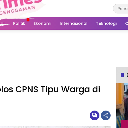
al
Politik
Ekonomi
Internasional
Teknologi
O
los CPNS Tipu Warga di