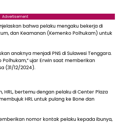
Advertisement
enjelaskan bahwa pelaku mengaku bekerja di
Hukum, dan Keamanan (Kemenko Polhukam) untuk
kan anaknya menjadi PNS di Sulawesi Tenggara.
 Polhukam,” ujar Erwin saat memberikan
a (31/12/2024).
n, HRL, bertemu dengan pelaku di Center Plaza
 membujuk HRL untuk pulang ke Bone dan
emberikan nomor kontak pelaku kepada ibunya,