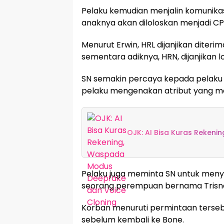
Pelaku kemudian menjalin komunikas
anaknya akan diloloskan menjadi CP
Menurut Erwin, HRL dijanjikan diteri
sementara adiknya, HRN, dijanjikan l
SN semakin percaya kepada pelaku 
pelaku mengenakan atribut yang 
OJK: AI Bisa Kuras Reken
Pelaku juga meminta SN untuk meny
seorang perempuan bernama Trisnaw
Korban menuruti permintaan terse
sebelum kembali ke Bone.