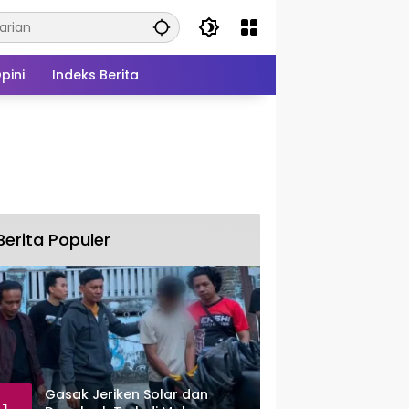
pini
Indeks Berita
Berita Populer
Gasak Jeriken Solar dan