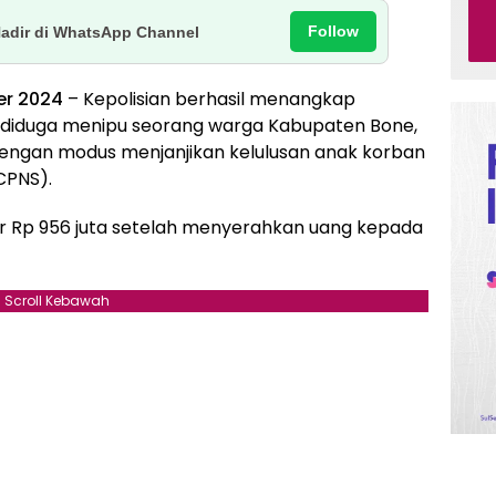
Follow
Hadir di WhatsApp Channel
er 2024
– Kepolisian berhasil menangkap
ng diduga menipu seorang warga Kabupaten Bone,
) dengan modus menjanjikan kelulusan anak korban
CPNS).
r Rp 956 juta setelah menyerahkan uang kepada
Scroll Kebawah