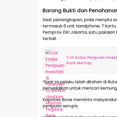
Barang Bukti dan Penahana
Saat penangkapan, polisi menyita se
termasuk 6 unit handphone, 7 kartu 
Pemprov DKI Jakarta, satu pakaian 
terkait.
OJK Endus Penipuan Inves
Bank Mantap
“Saat ini pelaku telah ditahan di 
penyelidikan untuk mencari kemungk
Kapolres Bone meminta masyarakat 
penipuan serupa.