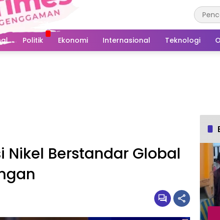
al
Politik
Ekonomi
Internasional
Teknologi
O
i Nikel Berstandar Global
ungan