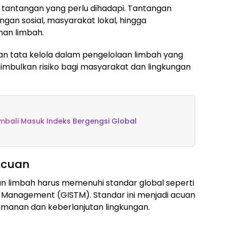
 tantangan yang perlu dihadapi. Tantangan
kungan sosial, masyarakat lokal, hingga
nan limbah.
tan tata kelola dalam pengelolaan limbah yang
enimbulkan risiko bagi masyarakat dan lingkungan
mbali Masuk Indeks Bergengsi Global
Acuan
limbah harus memenuhi standar global seperti
gs Management (GISTM). Standar ini menjadi acuan
amanan dan keberlanjutan lingkungan.