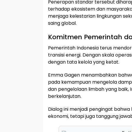
Penerapan standar tersebut dihara
terhadap ekosistem dan masyarakat 
menjaga kelestarian lingkungan seka
saing global.
Komitmen Pemerintah dan
Pemerintah Indonesia terus mendorong
transisi energi. Dengan skala operas
dengan tata kelola yang ketat.
Emma Gagen menambahkan bahwa keb
pada kemampuan mengelola dampak l
dan pengelolaan limbah yang baik,
berkelanjutan.
Dialog ini menjadi pengingat bahwa hi
ekonomi, tetapi juga tanggung jawa