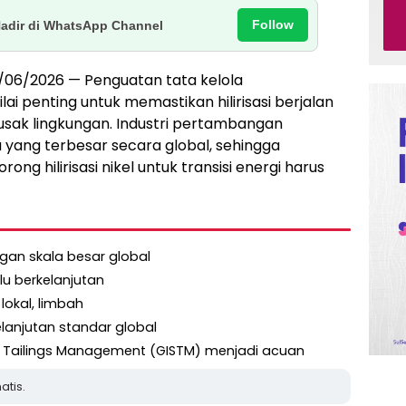
Follow
Hadir di WhatsApp Channel
12/06/2026 — Penguatan tata kelola
lai penting untuk memastikan hilirisasi berjalan
usak lingkungan. Industri pertambangan
u yang terbesar secara global, sehingga
 hilirisasi nikel untuk transisi energi harus
gan skala besar global
erlu berkelanjutan
lokal, limbah
lanjutan standar global
n Tailings Management (GISTM) menjadi acuan
atis.