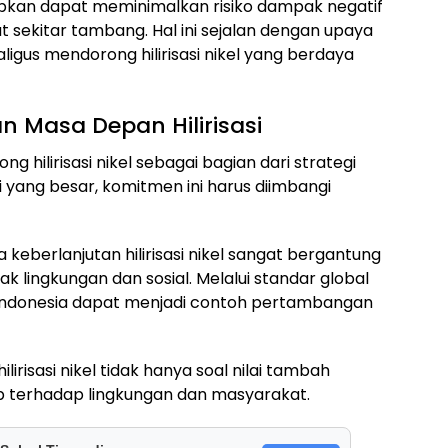
pkan dapat meminimalkan risiko dampak negatif
sekitar tambang. Hal ini sejalan dengan upaya
ligus mendorong hilirisasi nikel yang berdaya
 Masa Depan Hilirisasi
 hilirisasi nikel sebagai bagian dari strategi
i yang besar, komitmen ini harus diimbangi
erlanjutan hilirisasi nikel sangat bergantung
ingkungan dan sosial. Melalui standar global
 Indonesia dapat menjadi contoh pertambangan
lirisasi nikel tidak hanya soal nilai tambah
b terhadap lingkungan dan masyarakat.