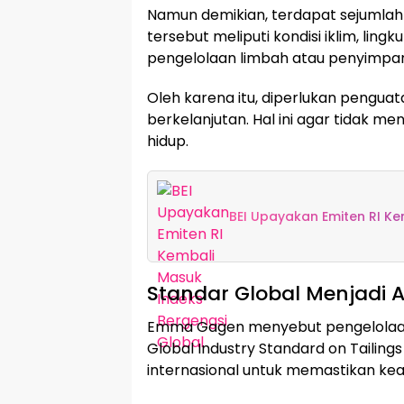
Namun demikian, terdapat sejumlah
tersebut meliputi kondisi iklim, ling
pengelolaan limbah atau penyimpa
Oleh karena itu, diperlukan pengua
berkelanjutan. Hal ini agar tidak m
hidup.
BEI Upayakan Emiten RI Ke
Standar Global Menjadi 
Emma Gagen menyebut pengelolaan 
Global Industry Standard on Tailin
internasional untuk memastikan ke