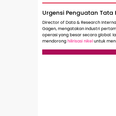
Urgensi Penguatan Tata 
Director of Data & Research Intern
Gagen, mengatakan industri pertam
operasi yang besar secara global.
mendorong
hilirisasi nikel
untuk mendu