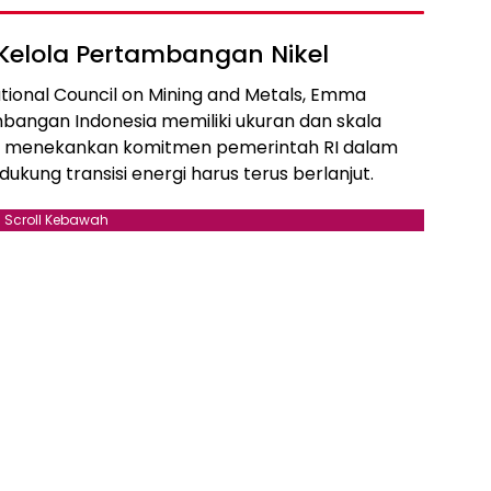
Kelola Pertambangan Nikel
ational Council on Mining and Metals, Emma
bangan Indonesia memiliki ukuran dan skala
 Ia menekankan komitmen pemerintah RI dalam
kung transisi energi harus terus berlanjut.
Scroll Kebawah