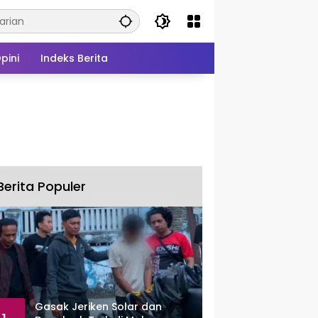
pini
Indeks Berita
Berita Populer
Gasak Jeriken Solar dan