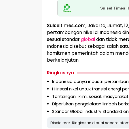
Sulsel Times 
Sulseltimes.com
, Jakarta, Jumat, 
pertambangan nikel di Indonesia dini
sesuai standar
global
dan tidak mer
Indonesia disebut sebagai salah sat
komitmen pemerintah dalam mendorong
berkelanjutan.
Ringkasnya…
Indonesia punya industri pertamban
Hilirisasi nikel untuk transisi energi p
Tantangan: iklim, sosial, masyarakat 
Diperlukan pengelolaan limbah berke
Standar Global Industry Standard o
Disclaimer: Ringkasan dibuat secara otom