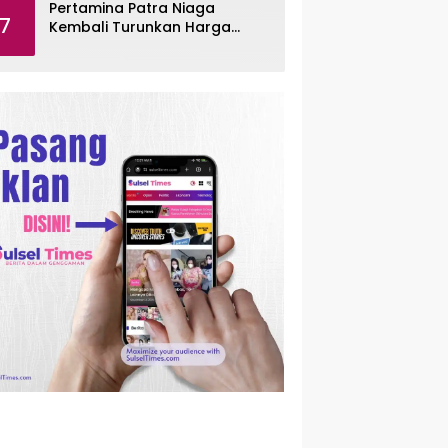
Pertamina Patra Niaga
7
Kembali Turunkan Harga
Pertamax per Agustus 2026