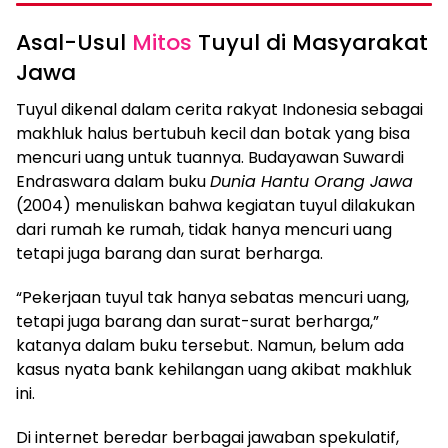
Asal-Usul
Mitos
Tuyul di Masyarakat
Jawa
Tuyul dikenal dalam cerita rakyat Indonesia sebagai
makhluk halus bertubuh kecil dan botak yang bisa
mencuri uang untuk tuannya. Budayawan Suwardi
Endraswara dalam buku
Dunia Hantu Orang Jawa
(2004) menuliskan bahwa kegiatan tuyul dilakukan
dari rumah ke rumah, tidak hanya mencuri uang
tetapi juga barang dan surat berharga.
“Pekerjaan tuyul tak hanya sebatas mencuri uang,
tetapi juga barang dan surat-surat berharga,”
katanya dalam buku tersebut. Namun, belum ada
kasus nyata bank kehilangan uang akibat makhluk
ini.
Di internet beredar berbagai jawaban spekulatif,