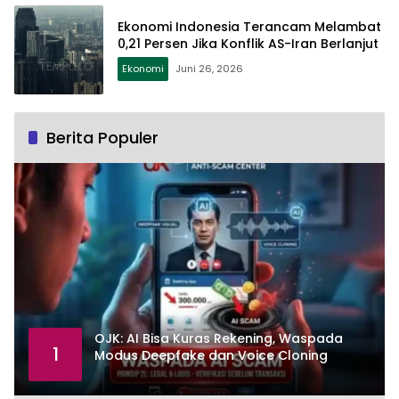
Ekonomi Indonesia Terancam Melambat
0,21 Persen Jika Konflik AS-Iran Berlanjut
Ekonomi
Juni 26, 2026
Berita Populer
OJK: AI Bisa Kuras Rekening, Waspada
1
Modus Deepfake dan Voice Cloning