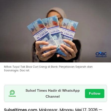
Mitos Tuyul Tak Bisa Curi Uang di Bank: Penjelasan Sejarah dan
Sosiologis. Doc ist.
Sulsel Times Hadir di WhatsApp
Follow
Channel
Sulseltimes.com
, Makassar, Minggu, Mei 17, 2026 —