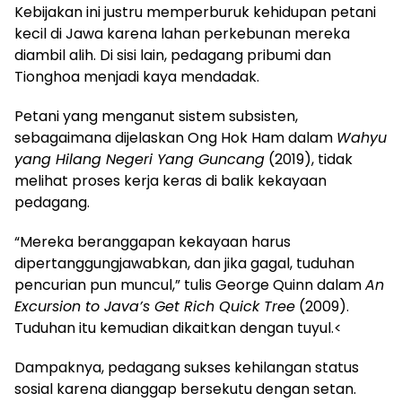
Kebijakan ini justru memperburuk kehidupan petani
kecil di Jawa karena lahan perkebunan mereka
diambil alih. Di sisi lain, pedagang pribumi dan
Tionghoa menjadi kaya mendadak.
Petani yang menganut sistem subsisten,
sebagaimana dijelaskan Ong Hok Ham dalam
Wahyu
yang Hilang Negeri Yang Guncang
(2019), tidak
melihat proses kerja keras di balik kekayaan
pedagang.
“Mereka beranggapan kekayaan harus
dipertanggungjawabkan, dan jika gagal, tuduhan
pencurian pun muncul,” tulis George Quinn dalam
An
Excursion to Java’s Get Rich Quick Tree
(2009).
Tuduhan itu kemudian dikaitkan dengan tuyul.<
Dampaknya, pedagang sukses kehilangan status
sosial karena dianggap bersekutu dengan setan.