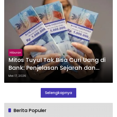
Hiburan
Mitos Tuyul Tak Bisa Curi Uang di
Bank: Penjelasan Sejarah dan
Sosiologis
Mei 17, 2026
Selengkapnya
Berita Populer