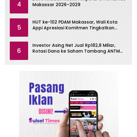
4
Makassar 2026–2029
HUT ke-102 PDAM Makassar, Wali Kota
5
Appi Apresiasi Komitmen Tingkatkan
Pelayanan Air Bersih
Investor Asing Net Jual Rp182,8 Miliar,
6
Rotasi Dana ke Saham Tambang ANTM
dan TINS