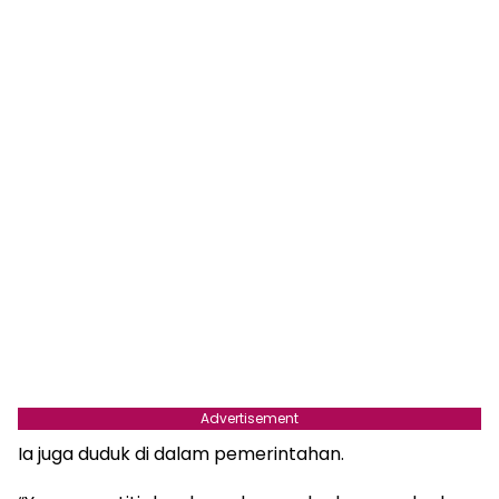
Advertisement
Ia juga duduk di dalam pemerintahan.