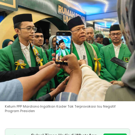
Ketum PPP Mardiono Ingatkan Kader Tak Terprovokasi Isu Negatif
Program Presiden