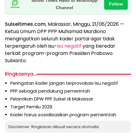
Sulsel Times Hadir di WhatsApp
Follow
Channel
Sulseltimes.com
, Makassar, Minggu, 21/06/2026 —
Ketua Umum DPP PPP Muhamad Mardiono
mengingatkan seluruh kader partai agar tidak
terpengaruh oleh isu-
isu negatif
yang beredar
terkait program-program Presiden Prabowo
Subianto.
Ringkasnya…
Peringatan kader jangan terprovokasi isu negatif
PPP sebagai pendukung pemerintah
Pelantikan DPW PPP Sulsel di Makassar
Target Pemilu 2029
Kader harus sosialisasikan program pemerintah
Disclaimer: Ringkasan dibuat secara otomatis.