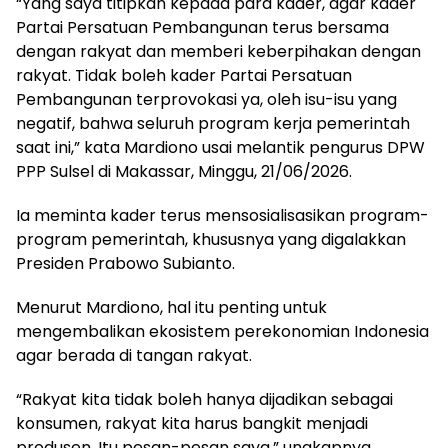
“Yang saya titipkan kepada para kader, agar kader
Partai Persatuan Pembangunan terus bersama
dengan rakyat dan memberi keberpihakan dengan
rakyat. Tidak boleh kader Partai Persatuan
Pembangunan terprovokasi ya, oleh isu-isu yang
negatif, bahwa seluruh program kerja pemerintah
saat ini,” kata Mardiono usai melantik pengurus DPW
PPP Sulsel di Makassar, Minggu, 21/06/2026.
Ia meminta kader terus mensosialisasikan program-
program pemerintah, khususnya yang digalakkan
Presiden Prabowo Subianto.
Menurut Mardiono, hal itu penting untuk
mengembalikan ekosistem perekonomian Indonesia
agar berada di tangan rakyat.
“Rakyat kita tidak boleh hanya dijadikan sebagai
konsumen, rakyat kita harus bangkit menjadi
produsen. Itu pesan-pesan saya,” ungkapnya.