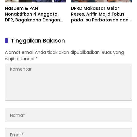
NasDem & PAN
DPRD Makassar Gelar
Nonaktifkan 4 Anggota
Reses, Arifin Majid Fokus
DPR, Bagaimana Dengan
pada Isu Perbatasan dan
Gaji dan Tunjangan?
Drainase
Tinggalkan Balasan
Alamat email Anda tidak akan dipublikasikan.
Ruas yang
wajib ditandai
*