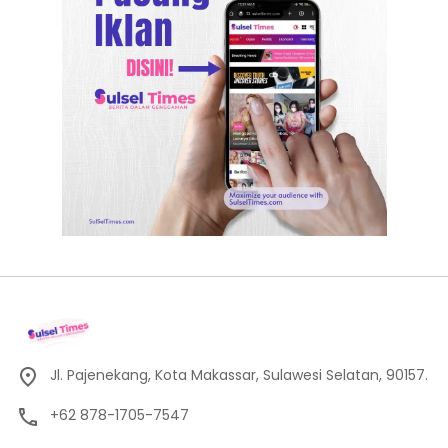
Jl. Pajenekang, Kota Makassar, Sulawesi Selatan, 90157.
+62 878-1705-7547