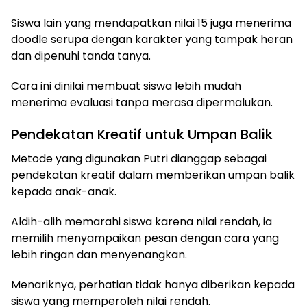
Siswa lain yang mendapatkan nilai 15 juga menerima
doodle serupa dengan karakter yang tampak heran
dan dipenuhi tanda tanya.
Cara ini dinilai membuat siswa lebih mudah
menerima evaluasi tanpa merasa dipermalukan.
Pendekatan Kreatif untuk Umpan Balik
Metode yang digunakan Putri dianggap sebagai
pendekatan kreatif dalam memberikan umpan balik
kepada anak-anak.
Aldih-alih memarahi siswa karena nilai rendah, ia
memilih menyampaikan pesan dengan cara yang
lebih ringan dan menyenangkan.
Menariknya, perhatian tidak hanya diberikan kepada
siswa yang memperoleh nilai rendah.